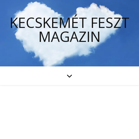
KECSKEMÉT FESZT
MAGAZIN