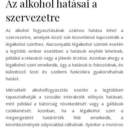
Az alkohol hatásai a
szervezetre
Az alkohol fogyasztásának számos hatása lehet a
szervezetre, amelyek közül sok közvetlenül kapcsolódik a
légalkohol szinthez. Alacsonyabb légalkohol szintek esetén
a legtöbb ember esetében a hatások enyhék lehetnek,
például a relaxáció vagy a jókedv érzése. Azonban ahogy a
légalkohol szint emelkedik, úgy a hatások is fokozódnak, és
különböző testi és szellemi funkciókra gyakorolhatnak
hatást.
Mérsékelt alkoholfogyasztás esetén a legtöbben
tapasztalhatják a szociális interakciók előnyös hatásait,
mint például a bátorság növekedését vagy a gátlások
csökkenését. Azonban, ha a légalkohol szint a
megengedett határérték fölé emelkedik, a
következmények súlyosabbá válhatnak. Ilyenkor a motoros