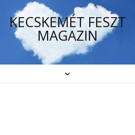
KECSKEMÉT FESZT
MAGAZIN