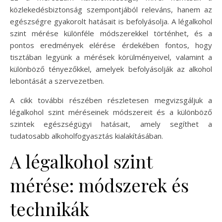
közlekedésbiztonság szempontjából releváns, hanem az
egészségre gyakorolt hatásait is befolyásolja. A légalkohol
szint mérése különféle módszerekkel történhet, és a
pontos eredmények elérése érdekében fontos, hogy
tisztában legyünk a mérések körülményeivel, valamint a
különböző tényezőkkel, amelyek befolyásolják az alkohol
lebontását a szervezetben.
A cikk további részében részletesen megvizsgáljuk a
légalkohol szint méréseinek módszereit és a különböző
szintek egészségügyi hatásait, amely segíthet a
tudatosabb alkoholfogyasztás kialakításában.
A légalkohol szint
mérése: módszerek és
technikák