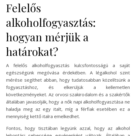
Felelős
alkoholfogyasztás:
hogyan mérjük a
határokat?
A felelős alkoholfogyasztás kulcsfontosságú a saját
egészségünk megóvása érdekében. A légalkohol szint
mérése segíthet abban, hogy tudatosabban közelítsünk a
fogyasztáshoz, és elkerüljük a kellemetlen
következményeket. Az orvosi szakirodalom és a szakértők
általában javasolják, hogy a nők napi alkoholfogyasztása ne
haladja meg az egy italt, míg a férfiak esetében ez a
mennyiség kettő italra emelkedhet.
Fontos, hogy tisztában legyünk azzal, hogy az alkohol
lebontási sebessége egyénenként változik. Általában a