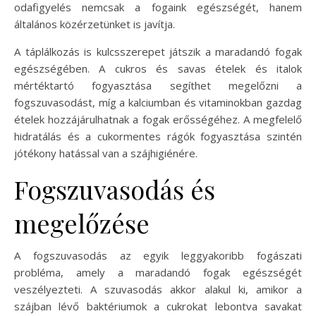
odafigyelés nemcsak a fogaink egészségét, hanem
általános közérzetünket is javítja.
A táplálkozás is kulcsszerepet játszik a maradandó fogak
egészségében. A cukros és savas ételek és italok
mértéktartó fogyasztása segíthet megelőzni a
fogszuvasodást, míg a kalciumban és vitaminokban gazdag
ételek hozzájárulhatnak a fogak erősségéhez. A megfelelő
hidratálás és a cukormentes rágók fogyasztása szintén
jótékony hatással van a szájhigiénére.
Fogszuvasodás és
megelőzése
A fogszuvasodás az egyik leggyakoribb fogászati
probléma, amely a maradandó fogak egészségét
veszélyezteti. A szuvasodás akkor alakul ki, amikor a
szájban lévő baktériumok a cukrokat lebontva savakat