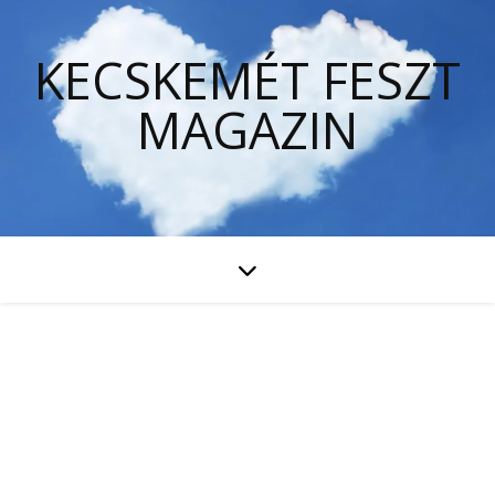
KECSKEMÉT FESZT
MAGAZIN