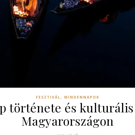
,
FESZTIVÁL
MINDENNAPOK
p története és kulturáli
Magyarországon