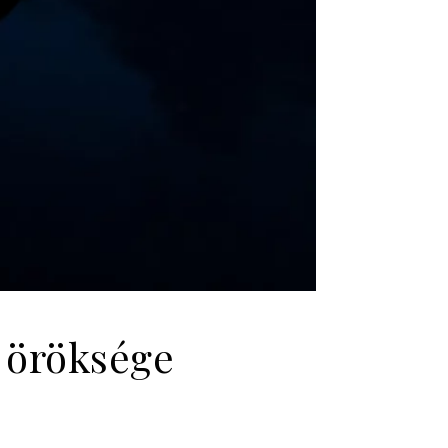
s öröksége