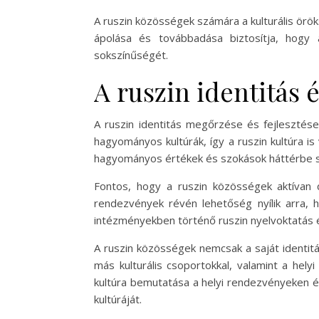
A ruszin közösségek számára a kulturális örö
ápolása és továbbadása biztosítja, hogy 
sokszínűségét.
A ruszin identitás é
A ruszin identitás megőrzése és fejlesztése
hagyományos kultúrák, így a ruszin kultúra is 
hagyományos értékek és szokások háttérbe s
Fontos, hogy a ruszin közösségek aktívan 
rendezvények révén lehetőség nyílik arra, 
intézményekben történő ruszin nyelvoktatás é
A ruszin közösségek nemcsak a saját identit
más kulturális csoportokkal, valamint a hely
kultúra bemutatása a helyi rendezvényeken é
kultúráját.