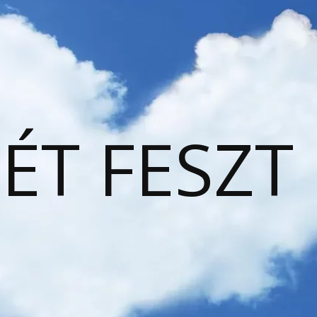
ÉT FESZT