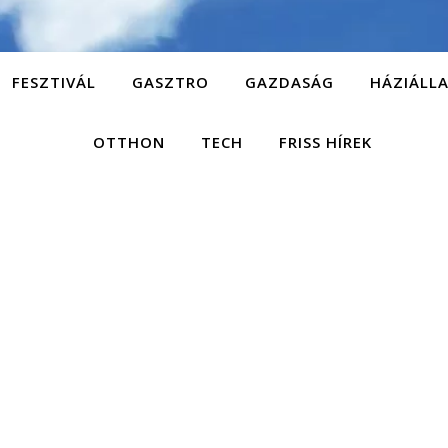
FESZTIVÁL
GASZTRO
GAZDASÁG
HÁZIÁLL
OTTHON
TECH
FRISS HÍREK