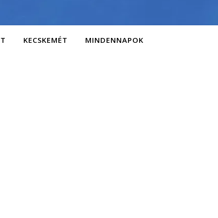
AT
KECSKEMÉT
MINDENNAPOK