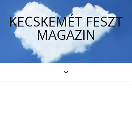
KECSKEMÉT FESZT
MAGAZIN