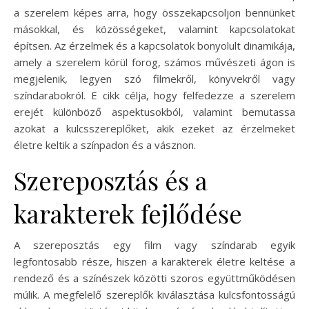
a szerelem képes arra, hogy összekapcsoljon bennünket
másokkal, és közösségeket, valamint kapcsolatokat
építsen. Az érzelmek és a kapcsolatok bonyolult dinamikája,
amely a szerelem körül forog, számos művészeti ágon is
megjelenik, legyen szó filmekről, könyvekről vagy
színdarabokról. E cikk célja, hogy felfedezze a szerelem
erejét különböző aspektusokból, valamint bemutassa
azokat a kulcsszereplőket, akik ezeket az érzelmeket
életre keltik a színpadon és a vásznon.
Szereposztás és a
karakterek fejlődése
A szereposztás egy film vagy színdarab egyik
legfontosabb része, hiszen a karakterek életre keltése a
rendező és a színészek közötti szoros együttműködésen
múlik. A megfelelő szereplők kiválasztása kulcsfontosságú