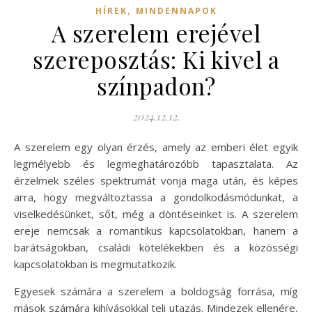
,
HÍREK
MINDENNAPOK
A szerelem erejével
szereposztás: Ki kivel a
színpadon?
2024.12.12.
A szerelem egy olyan érzés, amely az emberi élet egyik
legmélyebb és legmeghatározóbb tapasztalata. Az
érzelmek széles spektrumát vonja maga után, és képes
arra, hogy megváltoztassa a gondolkodásmódunkat, a
viselkedésünket, sőt, még a döntéseinket is. A szerelem
ereje nemcsak a romantikus kapcsolatokban, hanem a
barátságokban, családi kötelékekben és a közösségi
kapcsolatokban is megmutatkozik.
Egyesek számára a szerelem a boldogság forrása, míg
mások számára kihívásokkal teli utazás. Mindezek ellenére,