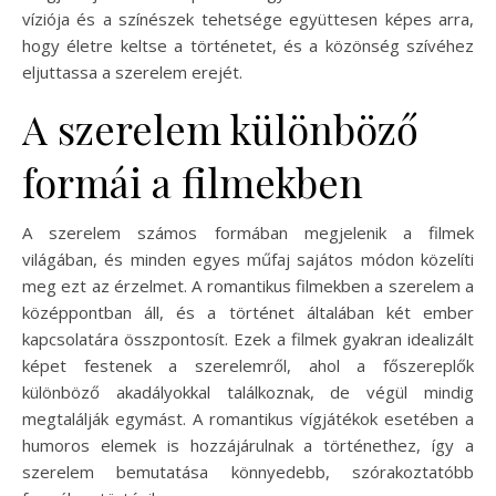
víziója és a színészek tehetsége együttesen képes arra,
hogy életre keltse a történetet, és a közönség szívéhez
eljuttassa a szerelem erejét.
A szerelem különböző
formái a filmekben
A szerelem számos formában megjelenik a filmek
világában, és minden egyes műfaj sajátos módon közelíti
meg ezt az érzelmet. A romantikus filmekben a szerelem a
középpontban áll, és a történet általában két ember
kapcsolatára összpontosít. Ezek a filmek gyakran idealizált
képet festenek a szerelemről, ahol a főszereplők
különböző akadályokkal találkoznak, de végül mindig
megtalálják egymást. A romantikus vígjátékok esetében a
humoros elemek is hozzájárulnak a történethez, így a
szerelem bemutatása könnyedebb, szórakoztatóbb