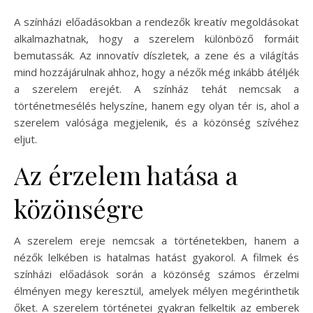
A színházi előadásokban a rendezők kreatív megoldásokat
alkalmazhatnak, hogy a szerelem különböző formáit
bemutassák. Az innovatív díszletek, a zene és a világítás
mind hozzájárulnak ahhoz, hogy a nézők még inkább átéljék
a szerelem erejét. A színház tehát nemcsak a
történetmesélés helyszíne, hanem egy olyan tér is, ahol a
szerelem valósága megjelenik, és a közönség szívéhez
eljut.
Az érzelem hatása a
közönségre
A szerelem ereje nemcsak a történetekben, hanem a
nézők lelkében is hatalmas hatást gyakorol. A filmek és
színházi előadások során a közönség számos érzelmi
élményen megy keresztül, amelyek mélyen megérinthetik
őket. A szerelem történetei gyakran felkeltik az emberek