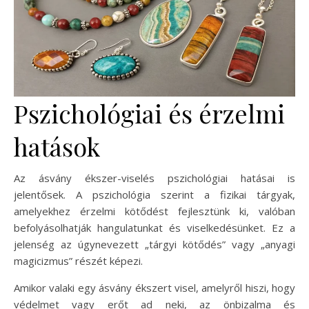
Pszichológiai és érzelmi
hatások
Az ásvány ékszer-viselés pszichológiai hatásai is
jelentősek. A pszichológia szerint a fizikai tárgyak,
amelyekhez érzelmi kötődést fejlesztünk ki, valóban
befolyásolhatják hangulatunkat és viselkedésünket. Ez a
jelenség az úgynevezett „tárgyi kötődés” vagy „anyagi
magicizmus” részét képezi.
Amikor valaki egy ásvány ékszert visel, amelyről hiszi, hogy
védelmet vagy erőt ad neki, az önbizalma és