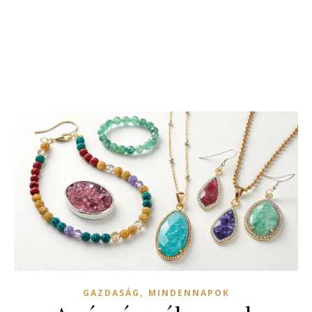
,
GAZDASÁG
MINDENNAPOK