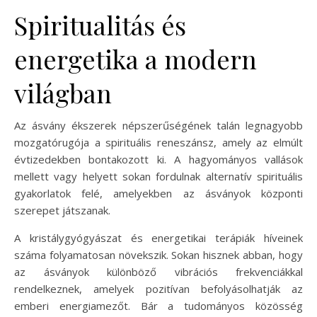
Spiritualitás és
energetika a modern
világban
Az ásvány ékszerek népszerűségének talán legnagyobb
mozgatórugója a spirituális reneszánsz, amely az elmúlt
évtizedekben bontakozott ki. A hagyományos vallások
mellett vagy helyett sokan fordulnak alternatív spirituális
gyakorlatok felé, amelyekben az ásványok központi
szerepet játszanak.
A kristálygyógyászat és energetikai terápiák híveinek
száma folyamatosan növekszik. Sokan hisznek abban, hogy
az ásványok különböző vibrációs frekvenciákkal
rendelkeznek, amelyek pozitívan befolyásolhatják az
emberi energiamezőt. Bár a tudományos közösség