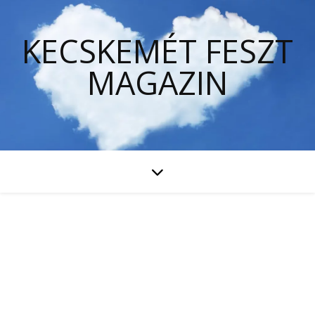
KECSKEMÉT FESZT
MAGAZIN