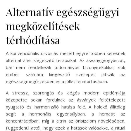
Alternatív egészségügyi
megközelítések
térhódítása
A konvencionális orvoslás mellett egyre többen keresnek
alternatív és kiegészítő terápiákat. Az ásványgyógyászat,
bár nem rendelkezik tudományos bizonyítékokkal, sok
ember számára kiegészítő szerepet játszik az
egészségmegőrzésben és a jóllét fenntartásában.
A stressz, szorongás és kiégés modern epidémiája
közepette sokan fordulnak az ásványok feltételezett
nyugtató és harmonizáló hatása felé. A holdkő állítólag
segít a hormonális egyensúlyban, a hematit az
koncentrációban, míg a citrin az önbizalom növelésében.
Függetlenül attól, hogy ezek a hatások valósak-e, a ritual