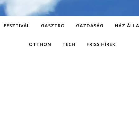
FESZTIVÁL
GASZTRO
GAZDASÁG
HÁZIÁLL
OTTHON
TECH
FRISS HÍREK