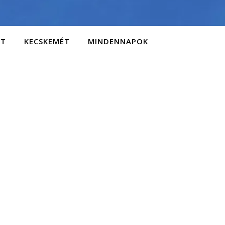
AT
KECSKEMÉT
MINDENNAPOK