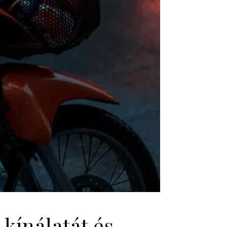
kínálatát és