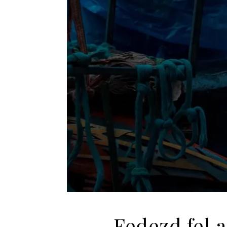
Fedezd fel a