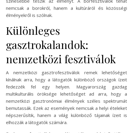
színesebbé teszik az élményt. A borfesztiválok tehát
nemcsak a borokról, hanem a kultúráról és közösségi
élményekről is szólnak.
Különleges
gasztrokalandok:
nemzetközi fesztiválok
A nemzetközi gasztrofesztiválok remek lehetőséget
kínálnak arra, hogy a látogatók különböző országok ízeit
fedezzék fel egy helyen. Magyarország gazdag
multikulturális öröksége lehetőséget ad arra, hogy a
nemzetközi gasztronómiai élmények széles spektrumát
bemutassák. Ezek az események nemcsak a helyi ételeket
népszerűsítik, hanem a világ különböző tájainak ízeit is
elhozzák a látogatók számára.