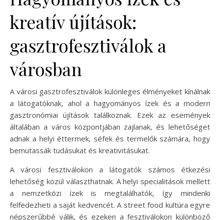
kreatív újítások:
gasztrofesztiválok a
városban
A városi gasztrofesztiválok különleges élményeket kínálnak
a látogatóknak, ahol a hagyományos ízek és a modern
gasztronómiai újítások találkoznak. Ezek az események
általában a város központjában zajlanak, és lehetőséget
adnak a helyi éttermek, séfek és termelők számára, hogy
bemutassák tudásukat és kreativitásukat.
A városi fesztiválokon a látogatók számos étkezési
lehetőség közül választhatnak. A helyi specialitások mellett
a nemzetközi ízek is megtalálhatók, így mindenki
felfedezheti a saját kedvencét. A street food kultúra egyre
népszerűbbé válik, és ezeken a fesztiválokon különböző