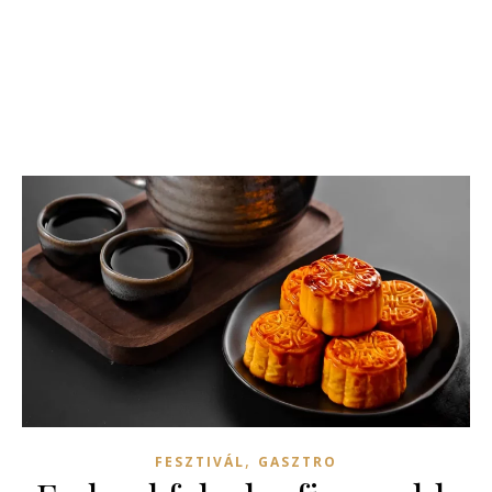
,
FESZTIVÁL
GASZTRO