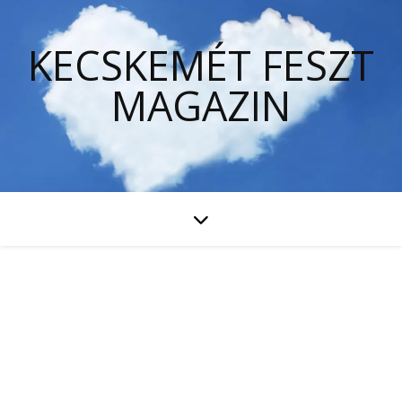
KECSKEMÉT FESZT
MAGAZIN