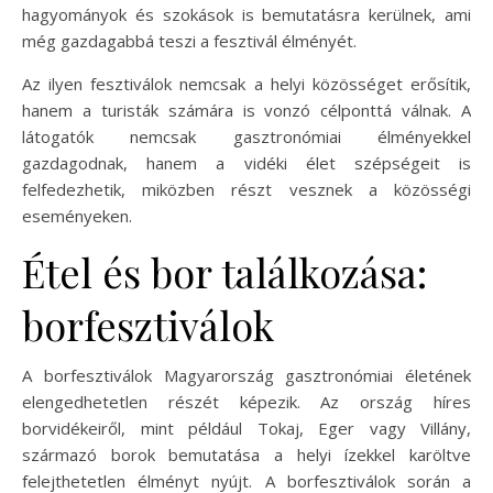
hagyományok és szokások is bemutatásra kerülnek, ami
még gazdagabbá teszi a fesztivál élményét.
Az ilyen fesztiválok nemcsak a helyi közösséget erősítik,
hanem a turisták számára is vonzó célponttá válnak. A
látogatók nemcsak gasztronómiai élményekkel
gazdagodnak, hanem a vidéki élet szépségeit is
felfedezhetik, miközben részt vesznek a közösségi
eseményeken.
Étel és bor találkozása:
borfesztiválok
A borfesztiválok Magyarország gasztronómiai életének
elengedhetetlen részét képezik. Az ország híres
borvidékeiről, mint például Tokaj, Eger vagy Villány,
származó borok bemutatása a helyi ízekkel karöltve
felejthetetlen élményt nyújt. A borfesztiválok során a