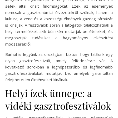
séfek által kínált finomságokat. Ezek az események
nemcsak a gasztronómiai élvezetekről szólnak, hanem a
kultúra, a zene és a közösségi élmények gazdag tárházát
is kínálják. A fesztiválok során a látogatók találkozhatnak a
helyi termelőkkel, akik büszkén mutatják be ételeiket, és
megosztják tudásukat a hagyományos elkészítési
módszerekről.
Bárhol is legyünk az országban, biztos, hogy találunk egy
olyan gasztrofesztivált, amely felfedezésre vár. A
következő sorokban a legnépszerűbb és legfinomabb
gasztrofesztiválokat mutatjuk be, amelyek garantáltan
felejthetetlen élményeket kínálnak.
Helyi ízek ünnepe: a
vidéki gasztrofesztiválok
A vidéki gasztrofesztiválok különösen népszerűek