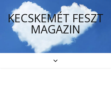
KECSKEMÉT FESZT
MAGAZIN