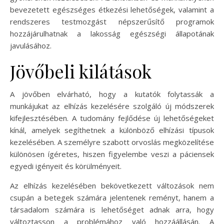
bevezetett egészséges étkezési lehetőségek, valamint a
rendszeres testmozgást népszerűsítő programok
hozzájárulhatnak a lakosság egészségi állapotának
javulásához.
Jövőbeli kilátások
A jövőben elvárható, hogy a kutatók folytassák a
munkájukat az elhízás kezelésére szolgáló új módszerek
kifejlesztésében. A tudomány fejlődése új lehetőségeket
kínál, amelyek segíthetnek a különböző elhízási típusok
kezelésében. A személyre szabott orvoslás megközelítése
különösen ígéretes, hiszen figyelembe veszi a páciensek
egyedi igényeit és körülményeit.
Az elhízás kezelésében bekövetkezett változások nem
csupán a betegek számára jelentenek reményt, hanem a
társadalom számára is lehetőséget adnak arra, hogy
változtasson a problémához való hozzáállásán. A