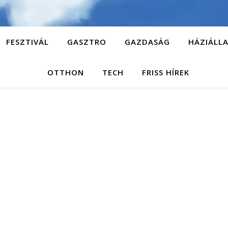
FESZTIVÁL
GASZTRO
GAZDASÁG
HÁZIÁLL
OTTHON
TECH
FRISS HÍREK