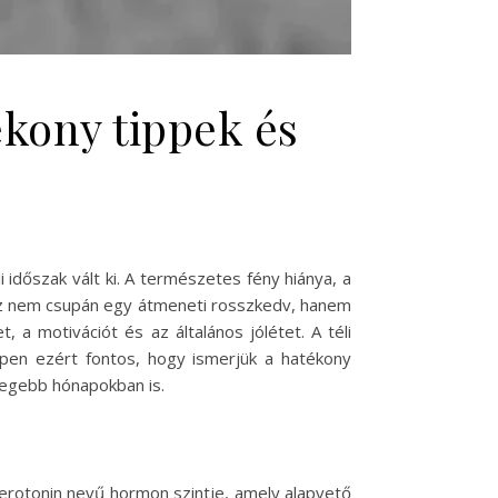
ékony tippek és
időszak vált ki. A természetes fény hiánya, a
 Ez nem csupán egy átmeneti rosszkedv, hanem
a motivációt és az általános jólétet. A téli
pen ezért fontos, hogy ismerjük a hatékony
degebb hónapokban is.
zerotonin nevű hormon szintje, amely alapvető