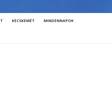
AT
KECSKEMÉT
MINDENNAPOK