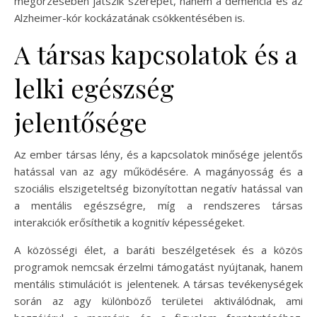
megőrzésében játszik szerepet, hanem a demencia és az
Alzheimer-kór kockázatának csökkentésében is.
A társas kapcsolatok és a
lelki egészség
jelentősége
Az ember társas lény, és a kapcsolatok minősége jelentős
hatással van az agy működésére. A magányosság és a
szociális elszigeteltség bizonyítottan negatív hatással van
a mentális egészségre, míg a rendszeres társas
interakciók erősíthetik a kognitív képességeket.
A közösségi élet, a baráti beszélgetések és a közös
programok nemcsak érzelmi támogatást nyújtanak, hanem
mentális stimulációt is jelentenek. A társas tevékenységek
során az agy különböző területei aktiválódnak, ami