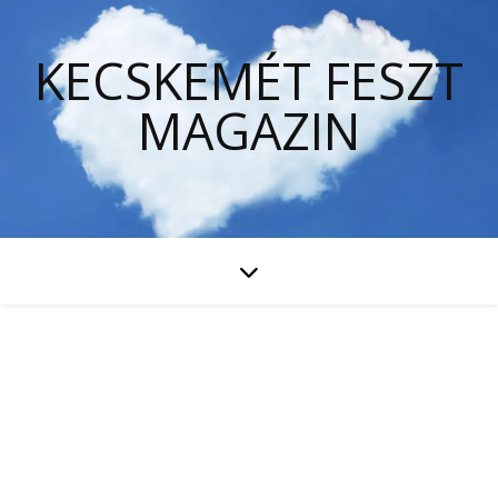
KECSKEMÉT FESZT
MAGAZIN