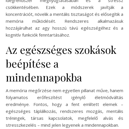
idegrendszer megnyugtatásában és a stressz
csökkentésében. Ezek a módszerek javítják a
koncentrációt, növelik a mentális tisztaságot és elősegítik a
memória működését. Rendszeres alkalmazásuk
hozzájárulhat az agy hosszú távú egészségéhez és a
kognitív funkciók fenntartásához.
Az egészséges szokások
beépítése a
mindennapokba
A memória megőrzése nem egyetlen pillanat műve, hanem
folyamatos erőfeszítést igénylő életmódváltás
eredménye. Fontos, hogy a fent említett elemek –
egészséges táplálkozás, rendszeres mozgás, mentális
tréningek, társas kapcsolatok, megfelelő alvás és
stresszkezelés – mind jelen legyenek a mindennapokban.