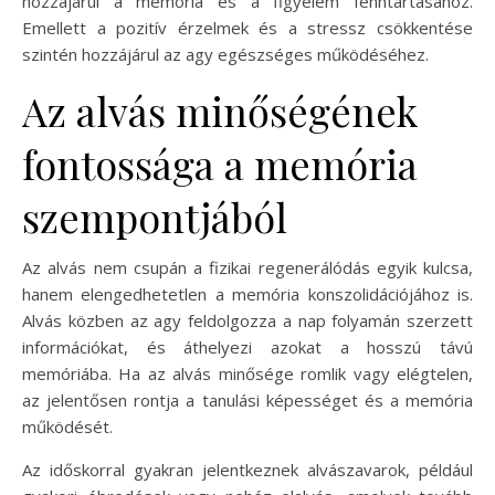
hozzájárul a memória és a figyelem fenntartásához.
Emellett a pozitív érzelmek és a stressz csökkentése
szintén hozzájárul az agy egészséges működéséhez.
Az alvás minőségének
fontossága a memória
szempontjából
Az alvás nem csupán a fizikai regenerálódás egyik kulcsa,
hanem elengedhetetlen a memória konszolidációjához is.
Alvás közben az agy feldolgozza a nap folyamán szerzett
információkat, és áthelyezi azokat a hosszú távú
memóriába. Ha az alvás minősége romlik vagy elégtelen,
az jelentősen rontja a tanulási képességet és a memória
működését.
Az időskorral gyakran jelentkeznek alvászavarok, például