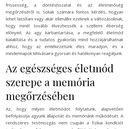
frissesség, a döntéshozatal és az életminőség
megőrzéséről is. Sokak számára fontos kérdés, hogyan
lehet lassítani vagy akár ellenállni ezeknek a változásoknak,
hogy minél tovább élvezhessék a szellemi éberség
előnyeit. Az agy karbantartása, a megfelelő életmód
kialakítása és a tudatos gyakorlás mind hozzájárulhatnak
ahhoz, hogy az emlékezetünk éles maradjon, és a
mindennapok kihívásaira gyorsan és hatékonyan reagáljunk.
Az egészséges életmód
szerepe a memória
megőrzésében
Az, hogy milyen életmódot folytatunk, alapvetően
befolyásolja agyunk állapotát és memóriánk működését. A
rendszeres testmozgás nem csupán a fizikai kondíciót