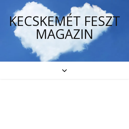
KECSKEMÉT FESZT
MAGAZIN