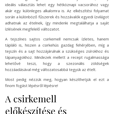
ideális választás lehet egy hétköznapi vacsorához vagy
akár egy különleges alkalomra is. Az elkészítési folyamat
során a különböző fűszerek és hozzávalók egyedi ízvilágot
adhatnak az ételnek, így mindenki megtalálhatja a saját
ízlésének megfelelő változatot.
A tejszínes sajtos csirkemell nemcsak ízletes, hanem
tápláló is, hiszen a csirkehús gazdag fehérjében, míg a
tejszín és a sajt hozzájárulnak a szükséges zsírokhoz és
tápanyagokhoz. Mindezek mellett a recept rugalmassága
lehetővé teszi, hogy a szezonális zöldségek
hozzáadásával még változatosabbá tegyük az ételt.
Most pedig nézzük meg, hogyan készíthetjük el ezt a
finom fogást lépésről lépésre!
A csirkemell
előkészítése és