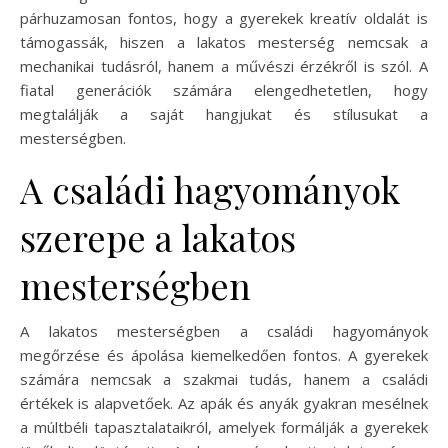
párhuzamosan fontos, hogy a gyerekek kreatív oldalát is
támogassák, hiszen a lakatos mesterség nemcsak a
mechanikai tudásról, hanem a művészi érzékről is szól. A
fiatal generációk számára elengedhetetlen, hogy
megtalálják a saját hangjukat és stílusukat a
mesterségben.
A családi hagyományok
szerepe a lakatos
mesterségben
A lakatos mesterségben a családi hagyományok
megőrzése és ápolása kiemelkedően fontos. A gyerekek
számára nemcsak a szakmai tudás, hanem a családi
értékek is alapvetőek. Az apák és anyák gyakran mesélnek
a múltbéli tapasztalataikról, amelyek formálják a gyerekek