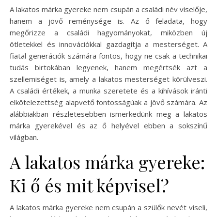
A lakatos márka gyereke nem csupán a családi név viselője,
hanem a jövő reménysége is. Az ő feladata, hogy
megőrizze a családi hagyományokat, miközben új
ötletekkel és innovációkkal gazdagítja a mesterséget. A
fiatal generációk számára fontos, hogy ne csak a technikai
tudás birtokában legyenek, hanem megértsék azt a
szellemiséget is, amely a lakatos mesterséget körülveszi.
A családi értékek, a munka szeretete és a kihívások iránti
elkötelezettség alapvető fontosságúak a jövő számára. Az
alábbiakban részletesebben ismerkedünk meg a lakatos
márka gyerekével és az ő helyével ebben a sokszínű
világban.
A lakatos márka gyereke:
Ki ő és mit képvisel?
A lakatos márka gyereke nem csupán a szülők nevét viseli,