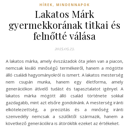
,
HÍREK
MINDENNAPOK
Lakatos Márk
gyermekkorának titkai és
felnőtté válása
2025.05.23.
A lakatos márka, amely évszázadok óta jelen van a piacon,
nemcsak kiváló minőségű termékeiről, hanem a mögötte
álló családi hagyományokról is ismert. A lakatos mesterség
nem csupán munka, hanem egy életforma, amely
generációkon átívelő tudást és tapasztalatot igényel. A
lakatos márka mögött álló család története sokkal
gazdagabb, mint azt elsőre gondolnánk. A mesterség iránti
elkötelezettség, a precizitás és a minőség iránti
szenvedély nemcsak a szülőktől származik, hanem a
következő generációkra is átörökítik ezeket az értékeket.