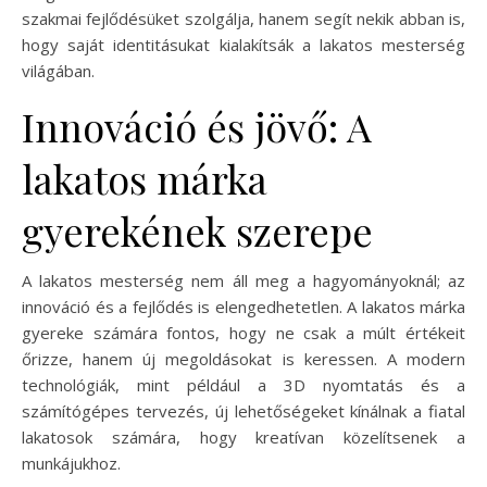
szakmai fejlődésüket szolgálja, hanem segít nekik abban is,
hogy saját identitásukat kialakítsák a lakatos mesterség
világában.
Innováció és jövő: A
lakatos márka
gyerekének szerepe
A lakatos mesterség nem áll meg a hagyományoknál; az
innováció és a fejlődés is elengedhetetlen. A lakatos márka
gyereke számára fontos, hogy ne csak a múlt értékeit
őrizze, hanem új megoldásokat is keressen. A modern
technológiák, mint például a 3D nyomtatás és a
számítógépes tervezés, új lehetőségeket kínálnak a fiatal
lakatosok számára, hogy kreatívan közelítsenek a
munkájukhoz.