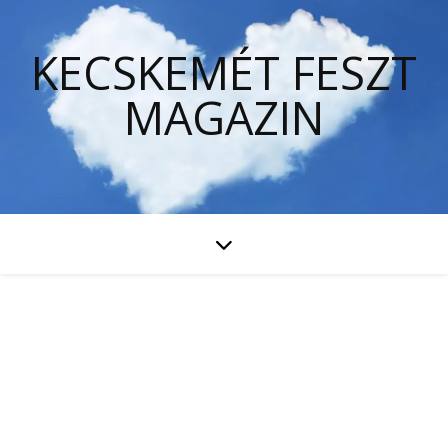
KECSKEMÉT FESZT
MAGAZIN