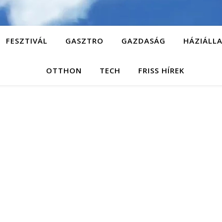
FESZTIVÁL
GASZTRO
GAZDASÁG
HÁZIÁLL
OTTHON
TECH
FRISS HÍREK