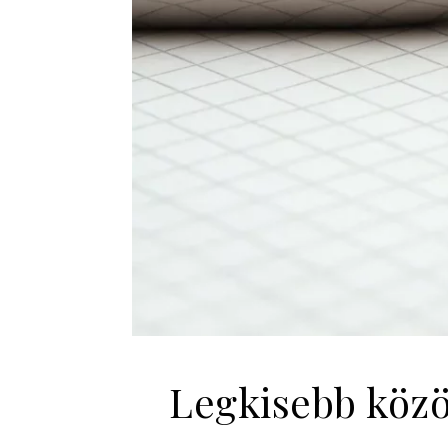
Legkisebb közö