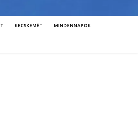
AT
KECSKEMÉT
MINDENNAPOK