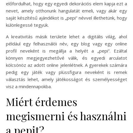
előfordulhat, hogy egy egyedi dekorációs elem kapja ezt a
nevet, amely otthonunk hangulatát emeli, vagy akár egy
saját készítésű ajándékot is „pepi” névvel illethetünk, hogy
különlegessé tegyük.
A kreativitás másik területe lehet a digitális világ, ahol
például egy felhasználói név, egy blog vagy egy online
profil neveként is megállja a helyét a „pepi”. Ezáltal
könnyen megjegyezhetővé válik, és egyedi arculatot
kölcsönöz az adott online jelenlétnek. A gyerekek számára
pedig egy játék vagy plüssfigura neveként is remek
választás lehet, amely játékosságot és személyességet
visz a mindennapokba.
Miért érdemes
megismerni és használni
a pepit?