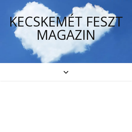
KECSKEMÉT FESZT
MAGAZIN