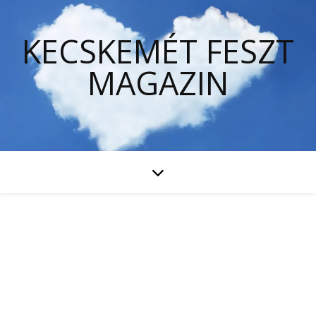
KECSKEMÉT FESZT
MAGAZIN