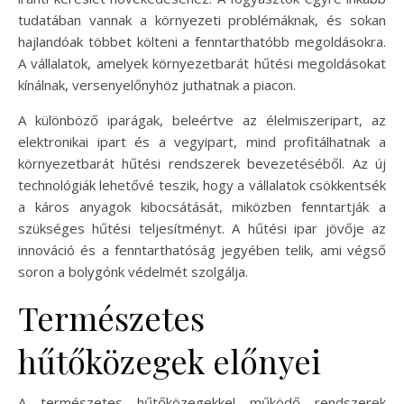
tudatában vannak a környezeti problémáknak, és sokan
hajlandóak többet költeni a fenntarthatóbb megoldásokra.
A vállalatok, amelyek környezetbarát hűtési megoldásokat
kínálnak, versenyelőnyhöz juthatnak a piacon.
A különböző iparágak, beleértve az élelmiszeripart, az
elektronikai ipart és a vegyipart, mind profitálhatnak a
környezetbarát hűtési rendszerek bevezetéséből. Az új
technológiák lehetővé teszik, hogy a vállalatok csökkentsék
a káros anyagok kibocsátását, miközben fenntartják a
szükséges hűtési teljesítményt. A hűtési ipar jövője az
innováció és a fenntarthatóság jegyében telik, ami végső
soron a bolygónk védelmét szolgálja.
Természetes
hűtőközegek előnyei
A természetes hűtőközegekkel működő rendszerek