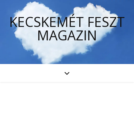
KECSKEMÉT FESZT
MAGAZIN