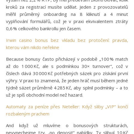
kroků za registrací musíte udělat. Jeden z provozovatelů
měřil průměrný onboarding na 8 kliknutí a 4 minut
vyplňování formulářů, což je v praxi ekvivalentem ztráty
0,6 % celkového bankrollu jen časem.
Irwin casino bonus bez vkladu bez protočení: pravda,
kterou vám nikdo neřekne
Because bonusy často přicházejí v podobě „100 % match
až do 1 000 Kč, ale s podmínkou 30× turnover“, což v
číslech dává 30 000 Kč potřebných sázek pro získání první
výhry. V praxi to znamená, že jeden hráč musí během jedné
týdně sázet průměrně 4 285 Kč, aby splnil podmínky – a to
už je spíš obchodní model než hazard.
Automaty za peníze přes Neteller: Když sliby „VIP“ končí
rozbaleným prachem
And když už mluvíme o bonusových strukturách,
nevynechejme tzv. „no deposit“ nabídky. Ty slibují 10 Kč