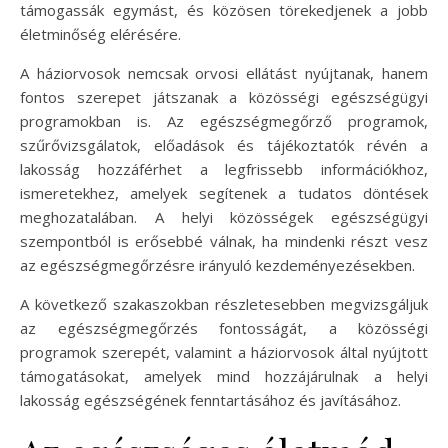
támogassák egymást, és közösen törekedjenek a jobb
életminőség elérésére.
A háziorvosok nemcsak orvosi ellátást nyújtanak, hanem
fontos szerepet játszanak a közösségi egészségügyi
programokban is. Az egészségmegőrző programok,
szűrővizsgálatok, előadások és tájékoztatók révén a
lakosság hozzáférhet a legfrissebb információkhoz,
ismeretekhez, amelyek segítenek a tudatos döntések
meghozatalában. A helyi közösségek egészségügyi
szempontból is erősebbé válnak, ha mindenki részt vesz
az egészségmegőrzésre irányuló kezdeményezésekben.
A következő szakaszokban részletesebben megvizsgáljuk
az egészségmegőrzés fontosságát, a közösségi
programok szerepét, valamint a háziorvosok által nyújtott
támogatásokat, amelyek mind hozzájárulnak a helyi
lakosság egészségének fenntartásához és javításához.