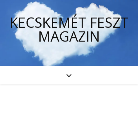
KECSKEMÉT FESZT
MAGAZIN