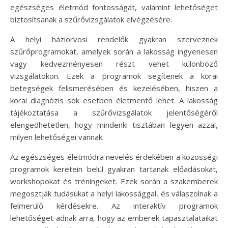
egészséges életmód fontosságát, valamint lehetőséget
biztosítsanak a szűrővizsgálatok elvégzésére.
A helyi háziorvosi rendelők gyakran szerveznek
szűrőprogramokat, amelyek során a lakosság ingyenesen
vagy kedvezményesen részt vehet különböző
vizsgálatokon. Ezek a programok segítenek a korai
betegségek felismerésében és kezelésében, hiszen a
korai diagnózis sok esetben életmentő lehet. A lakosság
tájékoztatása a szűrővizsgálatok jelentőségéről
elengedhetetlen, hogy mindenki tisztában legyen azzal,
milyen lehetőségei vannak.
Az egészséges életmódra nevelés érdekében a közösségi
programok keretein belül gyakran tartanak előadásokat,
workshopokat és tréningeket. Ezek során a szakemberek
megosztják tudásukat a helyi lakossággal, és válaszolnak a
felmerülő kérdésekre. Az interaktív programok
lehetőséget adnak arra, hogy az emberek tapasztalataikat