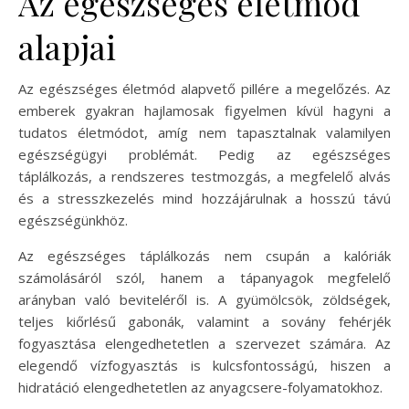
Az egészséges életmód
alapjai
Az egészséges életmód alapvető pillére a megelőzés. Az
emberek gyakran hajlamosak figyelmen kívül hagyni a
tudatos életmódot, amíg nem tapasztalnak valamilyen
egészségügyi problémát. Pedig az egészséges
táplálkozás, a rendszeres testmozgás, a megfelelő alvás
és a stresszkezelés mind hozzájárulnak a hosszú távú
egészségünkhöz.
Az egészséges táplálkozás nem csupán a kalóriák
számolásáról szól, hanem a tápanyagok megfelelő
arányban való beviteléről is. A gyümölcsök, zöldségek,
teljes kiőrlésű gabonák, valamint a sovány fehérjék
fogyasztása elengedhetetlen a szervezet számára. Az
elegendő vízfogyasztás is kulcsfontosságú, hiszen a
hidratáció elengedhetetlen az anyagcsere-folyamatokhoz.