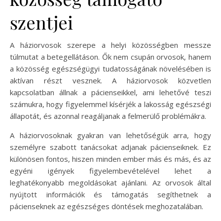
szentjei
A háziorvosok szerepe a helyi közösségben messze
túlmutat a betegellátáson. Ők nem csupán orvosok, hanem
a közösség egészségügyi tudatosságának növelésében is
aktívan részt vesznek. A háziorvosok közvetlen
kapcsolatban állnak a pácienseikkel, ami lehetővé teszi
számukra, hogy figyelemmel kísérjék a lakosság egészségi
állapotát, és azonnal reagáljanak a felmerülő problémákra.
A háziorvosoknak gyakran van lehetőségük arra, hogy
személyre szabott tanácsokat adjanak pácienseiknek. Ez
különösen fontos, hiszen minden ember más és más, és az
egyéni igények figyelembevételével lehet a
leghatékonyabb megoldásokat ajánlani. Az orvosok által
nyújtott információk és támogatás segíthetnek a
pácienseknek az egészséges döntések meghozatalában.