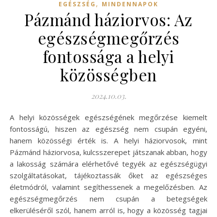
,
EGÉSZSÉG
MINDENNAPOK
Pázmánd háziorvos: Az
egészségmegőrzés
fontossága a helyi
közösségben
2024.10.03.
A helyi közösségek egészségének megőrzése kiemelt
fontosságú, hiszen az egészség nem csupán egyéni,
hanem közösségi érték is. A helyi háziorvosok, mint
Pázmánd háziorvosa, kulcsszerepet játszanak abban, hogy
a lakosság számára elérhetővé tegyék az egészségügyi
szolgáltatásokat, tájékoztassák őket az egészséges
életmódról, valamint segíthessenek a megelőzésben. Az
egészségmegőrzés nem csupán a betegségek
elkerüléséről szól, hanem arról is, hogy a közösség tagjai