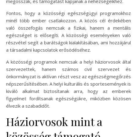
megosszák, és támogatást kapjanak a nehézségeikhez.
Fontos, hogy a közösségi egészségügyi programokhoz
minél több ember csatlakozzon. A közös cél érdekében
való összefogás nemcsak a fizikai, hanem a mentális
egészséget is elősegíti. A közösségi eseményeken való
részvétel segít a barátságok kialakításában, ami hozzájárul
a társadalmi kapcsolatok erősödéséhez.
A közösségi programok nemcsak a helyi háziorvosok által
szervezettek, hanem számos civil szervezet és
önkormányzat is aktívan részt vesz az egészségmegőrzés
népszerűsítésében. A helyi kulturális és sportesemények is
kiváló alkalmat biztosítanak arra, hogy az emberek
figyelmet fordítsanak egészségükre, miközben közösen
élvezik a szabadidőt.
Háziorvosok mint a
közösség támogató