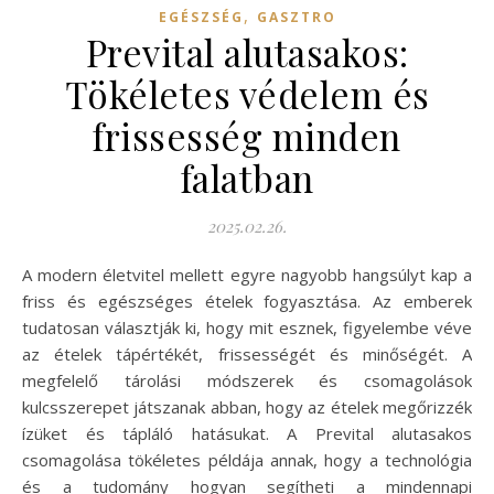
,
EGÉSZSÉG
GASZTRO
Prevital alutasakos:
Tökéletes védelem és
frissesség minden
falatban
2025.02.26.
A modern életvitel mellett egyre nagyobb hangsúlyt kap a
friss és egészséges ételek fogyasztása. Az emberek
tudatosan választják ki, hogy mit esznek, figyelembe véve
az ételek tápértékét, frissességét és minőségét. A
megfelelő tárolási módszerek és csomagolások
kulcsszerepet játszanak abban, hogy az ételek megőrizzék
ízüket és tápláló hatásukat. A Prevital alutasakos
csomagolása tökéletes példája annak, hogy a technológia
és a tudomány hogyan segítheti a mindennapi