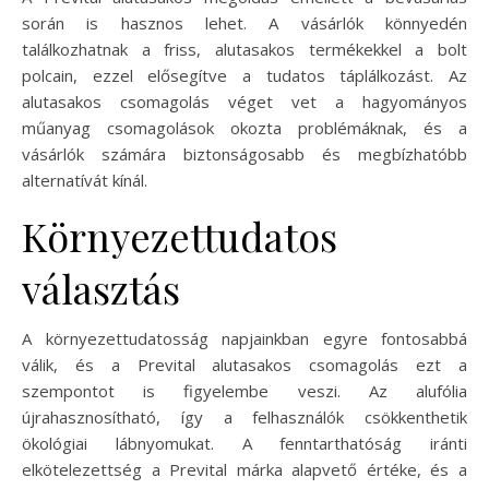
során is hasznos lehet. A vásárlók könnyedén
találkozhatnak a friss, alutasakos termékekkel a bolt
polcain, ezzel elősegítve a tudatos táplálkozást. Az
alutasakos csomagolás véget vet a hagyományos
műanyag csomagolások okozta problémáknak, és a
vásárlók számára biztonságosabb és megbízhatóbb
alternatívát kínál.
Környezettudatos
választás
A környezettudatosság napjainkban egyre fontosabbá
válik, és a Prevital alutasakos csomagolás ezt a
szempontot is figyelembe veszi. Az alufólia
újrahasznosítható, így a felhasználók csökkenthetik
ökológiai lábnyomukat. A fenntarthatóság iránti
elkötelezettség a Prevital márka alapvető értéke, és a