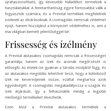
újrahasznosítható, így kevesebb hulladékot termelünk a
használatukkal. A fenntarthatóság egyre fontosabbá válik a
fogyasztók számára, és a Prevital termékek megfelelnek
ezeknek az elvárásoknak. A csomagolás nemcsak védelmet
nyújt, hanem hozzájárul a környezet védelméhez is, ami a
mai világban kiemelt jelentőséggel bír.
Frissesség és ízélmény
A Prevital alutasakos csomagolás nemcsak a frissességet
garantálja, hanem az ízek és aromák megőrzését is
elősegíti. Az ételek íze gyakran a tárolás módjától függ, és
az alutasakos megoldás lehetővé teszi, hogy a különböző
ízek ne keveredjenek össze, ezáltal megtartva azok
egyediségét. A csomagolás megakadályozza a szagok és
ízek átjárását, így a felhasználók mindig a legjobb
minőségű termékeket élvezhetik.
Ezen kívül a Prevital alutasakos termékek a