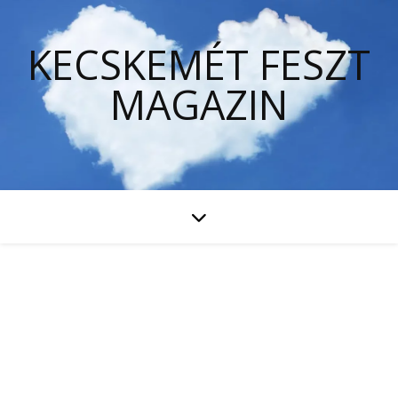
KECSKEMÉT FESZT
MAGAZIN