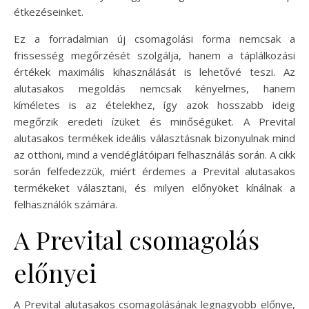
étkezéseinket.
Ez a forradalmian új csomagolási forma nemcsak a
frissesség megőrzését szolgálja, hanem a táplálkozási
értékek maximális kihasználását is lehetővé teszi. Az
alutasakos megoldás nemcsak kényelmes, hanem
kíméletes is az ételekhez, így azok hosszabb ideig
megőrzik eredeti ízüket és minőségüket. A Prevital
alutasakos termékek ideális választásnak bizonyulnak mind
az otthoni, mind a vendéglátóipari felhasználás során. A cikk
során felfedezzük, miért érdemes a Prevital alutasakos
termékeket választani, és milyen előnyöket kínálnak a
felhasználók számára.
A Prevital csomagolás
előnyei
A Prevital alutasakos csomagolásának legnagyobb előnye,