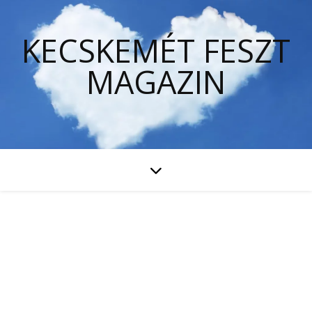
KECSKEMÉT FESZT
MAGAZIN