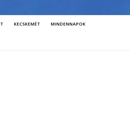
AT
KECSKEMÉT
MINDENNAPOK