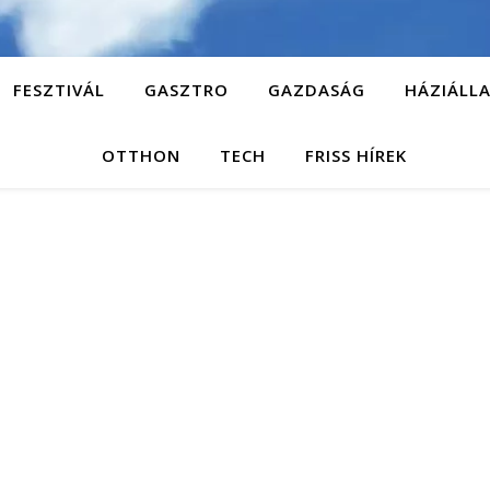
FESZTIVÁL
GASZTRO
GAZDASÁG
HÁZIÁLL
OTTHON
TECH
FRISS HÍREK