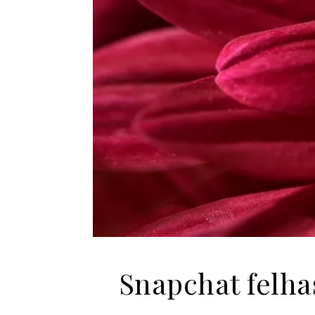
Snapchat felha