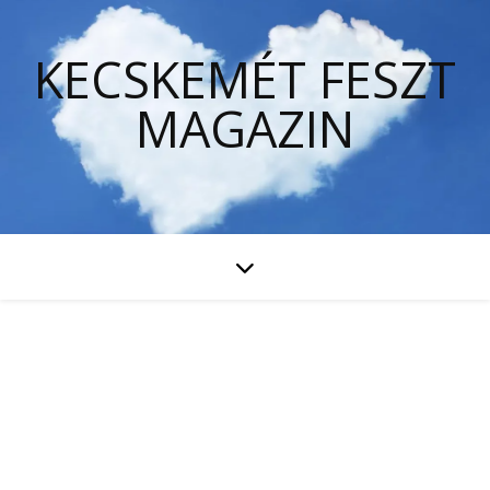
KECSKEMÉT FESZT
MAGAZIN