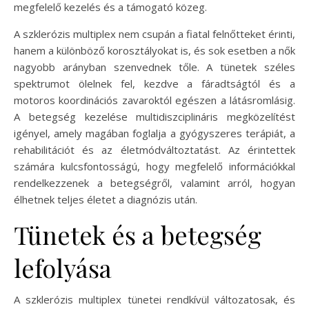
megfelelő kezelés és a támogató közeg.
A szklerózis multiplex nem csupán a fiatal felnőtteket érinti,
hanem a különböző korosztályokat is, és sok esetben a nők
nagyobb arányban szenvednek tőle. A tünetek széles
spektrumot ölelnek fel, kezdve a fáradtságtól és a
motoros koordinációs zavaroktól egészen a látásromlásig.
A betegség kezelése multidiszciplináris megközelítést
igényel, amely magában foglalja a gyógyszeres terápiát, a
rehabilitációt és az életmódváltoztatást. Az érintettek
számára kulcsfontosságú, hogy megfelelő információkkal
rendelkezzenek a betegségről, valamint arról, hogyan
élhetnek teljes életet a diagnózis után.
Tünetek és a betegség
lefolyása
A szklerózis multiplex tünetei rendkívül változatosak, és