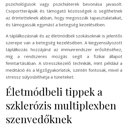
pszichológusok vagy pszichiáterek bevonása javasolt.
Csoportterápiák és támogató közösségek is segíthetnek
az érintetteknek abban, hogy megosszák tapasztalataikat,
és támogassák egymást a betegség kezelésében.
A táplálkozásnak és az életmódbeli szokásoknak is jelentős
szerepe van a betegség kezelésében. A kiegyensúlyozott
táplálkozás hozzájárul az immunrendszer erősítéséhez,
míg a rendszeres mozgás segít a fizikai állapot
fenntartásában. A stresszkezelő technikák, mint például a
meditáció és a légzőgyakorlatok, szintén fontosak, mivel a
stressz súlyosbíthatja a tüneteket.
Életmódbeli tippek a
szklerózis multiplexben
szenvedőknek