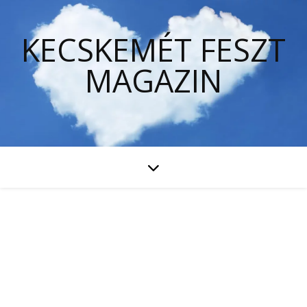
KECSKEMÉT FESZT
MAGAZIN