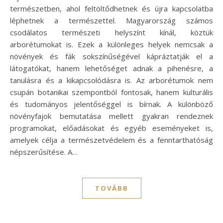
természetben, ahol feltöltődhetnek és újra kapcsolatba
léphetnek a természettel. Magyarország számos
csodálatos természeti helyszínt kínál, köztük
arborétumokat is. Ezek a különleges helyek nemcsak a
növények és fák sokszínűségével kápráztatják el a
látogatókat, hanem lehetőséget adnak a pihenésre, a
tanulásra és a kikapcsolódásra is. Az arborétumok nem
csupán botanikai szempontból fontosak, hanem kulturális
és tudományos jelentőséggel is bírnak. A különböző
növényfajok bemutatása mellett gyakran rendeznek
programokat, előadásokat és egyéb eseményeket is,
amelyek célja a természetvédelem és a fenntarthatóság
népszerűsítése. A…
TOVÁBB