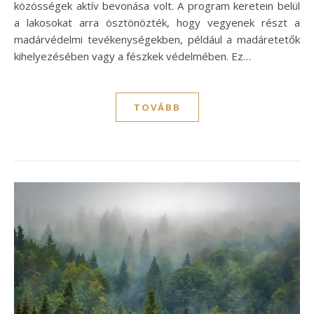
közösségek aktív bevonása volt. A program keretein belül
a lakosokat arra ösztönözték, hogy vegyenek részt a
madárvédelmi tevékenységekben, például a madáretetők
kihelyezésében vagy a fészkek védelmében. Ez…
TOVÁBB