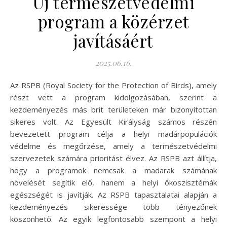
Új természetvédelmi
program a közérzet
javításáért
2025.06.16.
Az RSPB (Royal Society for the Protection of Birds), amely
részt vett a program kidolgozásában, szerint a
kezdeményezés más brit területeken már bizonyítottan
sikeres volt. Az Egyesült Királyság számos részén
bevezetett program célja a helyi madárpopulációk
védelme és megőrzése, amely a természetvédelmi
szervezetek számára prioritást élvez. Az RSPB azt állítja,
hogy a programok nemcsak a madarak számának
növelését segítik elő, hanem a helyi ökoszisztémák
egészségét is javítják. Az RSPB tapasztalatai alapján a
kezdeményezés sikeressége több tényezőnek
köszönhető. Az egyik legfontosabb szempont a helyi