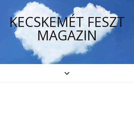
KECSKEMÉT FESZT
MAGAZIN