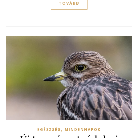
TOVÁBB
,
EGÉSZSÉG
MINDENNAPOK