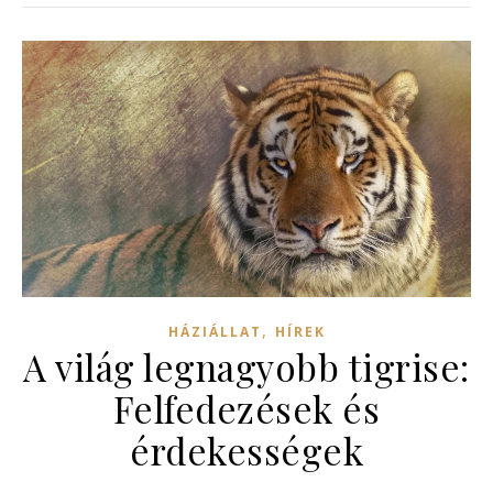
,
HÁZIÁLLAT
HÍREK
A világ legnagyobb tigrise:
Felfedezések és
érdekességek