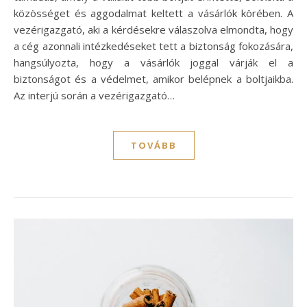
közösséget és aggodalmat keltett a vásárlók körében. A
vezérigazgató, aki a kérdésekre válaszolva elmondta, hogy
a cég azonnali intézkedéseket tett a biztonság fokozására,
hangsúlyozta, hogy a vásárlók joggal várják el a
biztonságot és a védelmet, amikor belépnek a boltjaikba.
Az interjú során a vezérigazgató…
TOVÁBB