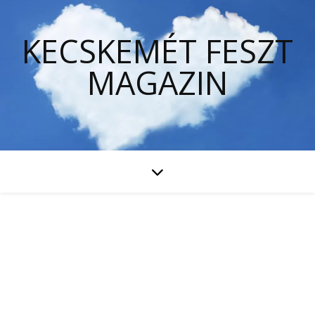
KECSKEMÉT FESZT
MAGAZIN