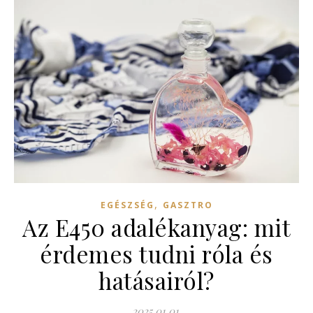
,
EGÉSZSÉG
GASZTRO
Az E450 adalékanyag: mit
érdemes tudni róla és
hatásairól?
2025.01.01.