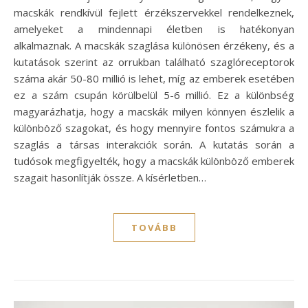
macskák rendkívül fejlett érzékszervekkel rendelkeznek,
amelyeket a mindennapi életben is hatékonyan
alkalmaznak. A macskák szaglása különösen érzékeny, és a
kutatások szerint az orrukban található szaglóreceptorok
száma akár 50-80 millió is lehet, míg az emberek esetében
ez a szám csupán körülbelül 5-6 millió. Ez a különbség
magyarázhatja, hogy a macskák milyen könnyen észlelik a
különböző szagokat, és hogy mennyire fontos számukra a
szaglás a társas interakciók során. A kutatás során a
tudósok megfigyelték, hogy a macskák különböző emberek
szagait hasonlítják össze. A kísérletben…
TOVÁBB