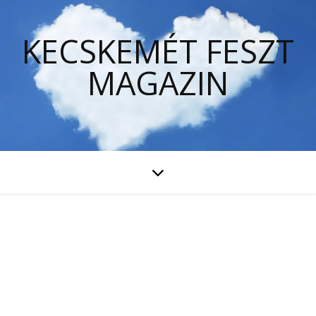
KECSKEMÉT FESZT
MAGAZIN