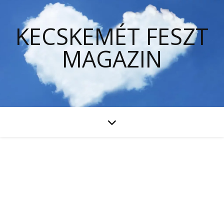
KECSKEMÉT FESZT
MAGAZIN