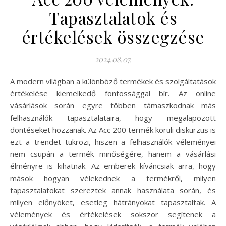
Tapasztalatok és
értékelések összegzése
2024.08.07.
A modern világban a különböző termékek és szolgáltatások
értékelése kiemelkedő fontossággal bír. Az online
vásárlások során egyre többen támaszkodnak más
felhasználók tapasztalataira, hogy megalapozott
döntéseket hozzanak. Az Acc 200 termék körüli diskurzus is
ezt a trendet tükrözi, hiszen a felhasználók véleményei
nem csupán a termék minőségére, hanem a vásárlási
élményre is kihatnak. Az emberek kíváncsiak arra, hogy
mások hogyan vélekednek a termékről, milyen
tapasztalatokat szereztek annak használata során, és
milyen előnyöket, esetleg hátrányokat tapasztaltak. A
vélemények és értékelések sokszor segítenek a