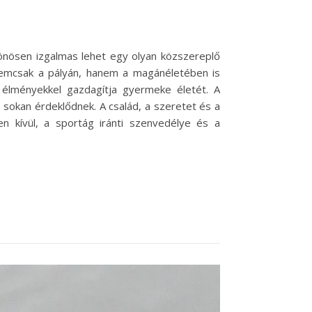
lönösen izgalmas lehet egy olyan közszereplő
 nemcsak a pályán, hanem a magánéletében is
s élményekkel gazdagítja gyermeke életét. A
t sokan érdeklődnek. A család, a szeretet és a
n kívül, a sportág iránti szenvedélye és a