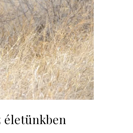
z életünkben