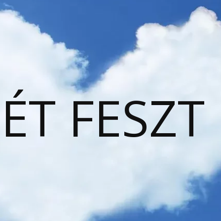
ÉT FESZT