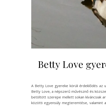
Betty Love gyere
A Betty Love gyereke körüli érdeklődés az u
Betty Love, a népszerű művésznő és közszere
betöltött szerepe mellett sokan kíváncsiak ar
közötti egyensúly megteremtése, valamint 