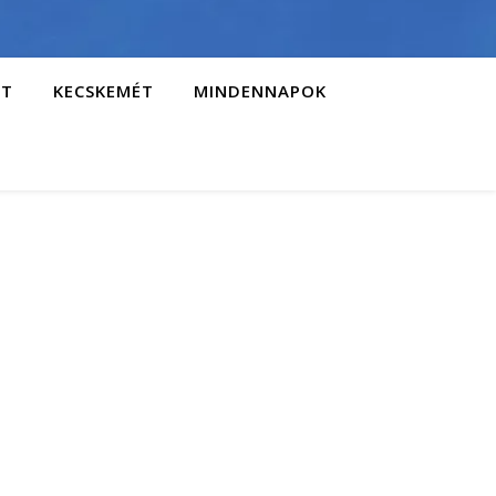
AT
KECSKEMÉT
MINDENNAPOK