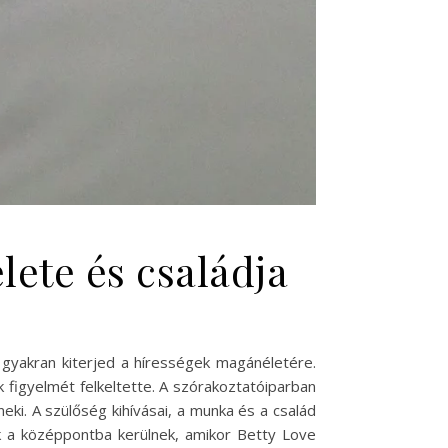
élete és családja
 gyakran kiterjed a hírességek magánéletére.
figyelmét felkeltette. A szórakoztatóiparban
eki. A szülőség kihívásai, a munka és a család
 a középpontba kerülnek, amikor Betty Love