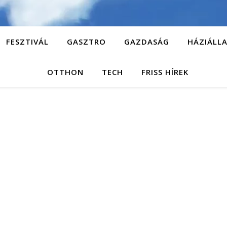
FESZTIVÁL
GASZTRO
GAZDASÁG
HÁZIÁLL
OTTHON
TECH
FRISS HÍREK