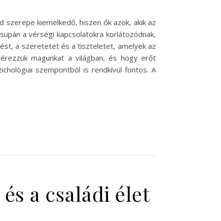
d szerepe kiemelkedő, hiszen ők azok, akik az
 csupán a vérségi kapcsolatokra korlátozódnak,
ést, a szeretetet és a tiszteletet, amelyek az
 érezzük magunkat a világban, és hogy erőt
chológiai szempontból is rendkívül fontos. A
és a családi élet