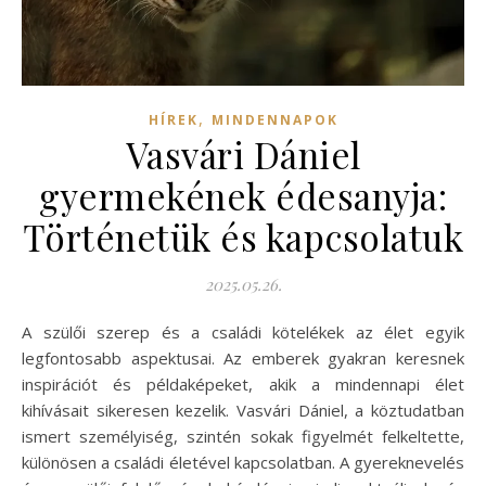
,
HÍREK
MINDENNAPOK
Vasvári Dániel
gyermekének édesanyja:
Történetük és kapcsolatuk
2025.05.26.
A szülői szerep és a családi kötelékek az élet egyik
legfontosabb aspektusai. Az emberek gyakran keresnek
inspirációt és példaképeket, akik a mindennapi élet
kihívásait sikeresen kezelik. Vasvári Dániel, a köztudatban
ismert személyiség, szintén sokak figyelmét felkeltette,
különösen a családi életével kapcsolatban. A gyereknevelés