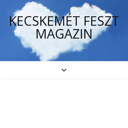
KECSKEMÉT FESZT
MAGAZIN