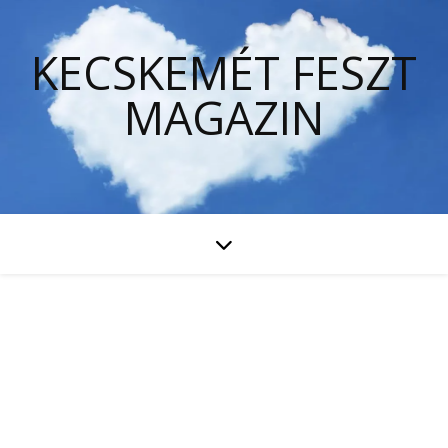
KECSKEMÉT FESZT
MAGAZIN