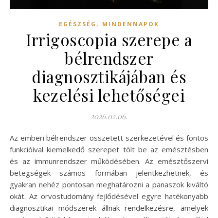
,
EGÉSZSÉG
MINDENNAPOK
Irrigoscopia szerepe a
bélrendszer
diagnosztikájában és
kezelési lehetőségei
2026.02.06.
Az emberi bélrendszer összetett szerkezetével és fontos
funkcióival kiemelkedő szerepet tölt be az emésztésben
és az immunrendszer működésében. Az emésztőszervi
betegségek számos formában jelentkezhetnek, és
gyakran nehéz pontosan meghatározni a panaszok kiváltó
okát. Az orvostudomány fejlődésével egyre hatékonyabb
diagnosztikai módszerek állnak rendelkezésre, amelyek