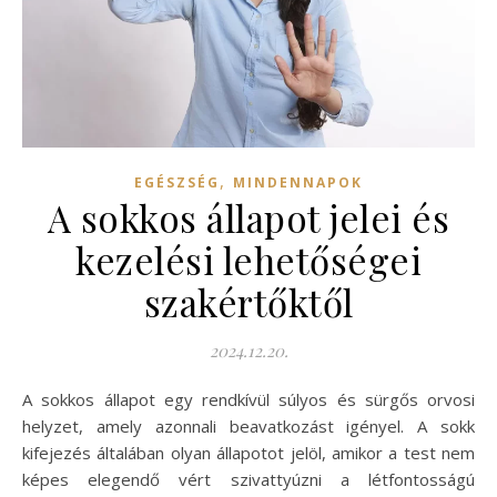
,
EGÉSZSÉG
MINDENNAPOK
A sokkos állapot jelei és
kezelési lehetőségei
szakértőktől
2024.12.20.
A sokkos állapot egy rendkívül súlyos és sürgős orvosi
helyzet, amely azonnali beavatkozást igényel. A sokk
kifejezés általában olyan állapotot jelöl, amikor a test nem
képes elegendő vért szivattyúzni a létfontosságú