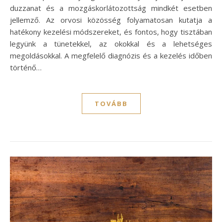
duzzanat és a mozgáskorlátozottság mindkét esetben
jellemző. Az orvosi közösség folyamatosan kutatja a
hatékony kezelési módszereket, és fontos, hogy tisztában
legyünk a tünetekkel, az okokkal és a lehetséges
megoldásokkal. A megfelelő diagnózis és a kezelés időben
történő…
TOVÁBB