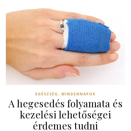
,
EGÉSZSÉG
MINDENNAPOK
A hegesedés folyamata és
kezelési lehetőségei
érdemes tudni