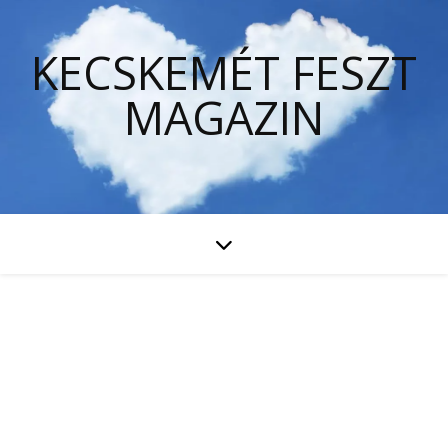
KECSKEMÉT FESZT
MAGAZIN