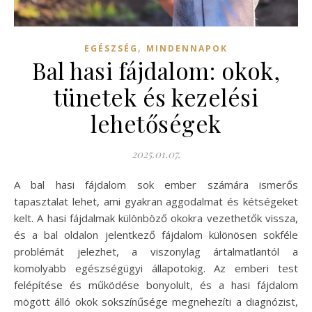
,
EGÉSZSÉG
MINDENNAPOK
Bal hasi fájdalom: okok,
tünetek és kezelési
lehetőségek
2025.01.07.
A bal hasi fájdalom sok ember számára ismerős
tapasztalat lehet, ami gyakran aggodalmat és kétségeket
kelt. A hasi fájdalmak különböző okokra vezethetők vissza,
és a bal oldalon jelentkező fájdalom különösen sokféle
problémát jelezhet, a viszonylag ártalmatlantól a
komolyabb egészségügyi állapotokig. Az emberi test
felépítése és működése bonyolult, és a hasi fájdalom
mögött álló okok sokszínűsége megnehezíti a diagnózist,