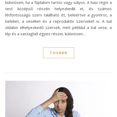
különösen, ha a fájdalom tartós vagy súlyos. A hasi régió a
test középső részén helyezkedik el, és számos
létfontosságú szerv található itt, beleértve a gyomrot, a
beleket, a veséket és a reproduktív szerveket is. A bal
oldalon elhelyezkedő szervek, mint például a bal vese, a
lép és a vastagbél egyes részei, különösen…
TOVÁBB