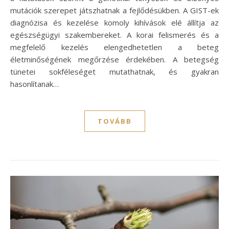
mutációk szerepet játszhatnak a fejlődésükben. A GIST-ek
diagnózisa és kezelése komoly kihívások elé állítja az
egészségügyi szakembereket. A korai felismerés és a
megfelelő kezelés elengedhetetlen a beteg
életminőségének megőrzése érdekében. A betegség
tünetei sokféleséget mutathatnak, és gyakran
hasonlítanak…
TOVÁBB