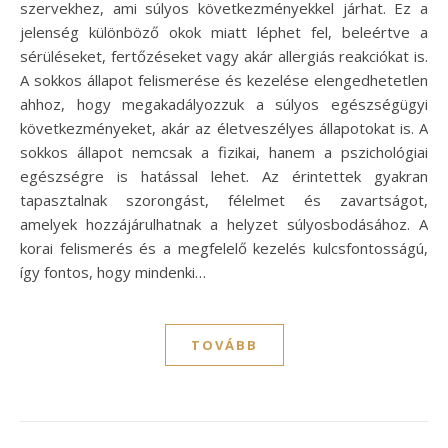
szervekhez, ami súlyos következményekkel járhat. Ez a
jelenség különböző okok miatt léphet fel, beleértve a
sérüléseket, fertőzéseket vagy akár allergiás reakciókat is.
A sokkos állapot felismerése és kezelése elengedhetetlen
ahhoz, hogy megakadályozzuk a súlyos egészségügyi
következményeket, akár az életveszélyes állapotokat is. A
sokkos állapot nemcsak a fizikai, hanem a pszichológiai
egészségre is hatással lehet. Az érintettek gyakran
tapasztalnak szorongást, félelmet és zavartságot,
amelyek hozzájárulhatnak a helyzet súlyosbodásához. A
korai felismerés és a megfelelő kezelés kulcsfontosságú,
így fontos, hogy mindenki…
TOVÁBB