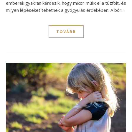
emberek gyakran kérdezik, hogy mikor múlik el a tűzfolt, és
milyen lépéseket tehetnek a gyógyulás érdekében. A bőr…
TOVÁBB