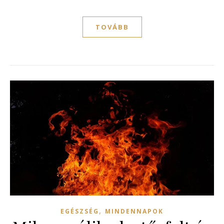
TOVÁBB
,
EGÉSZSÉG
MINDENNAPOK