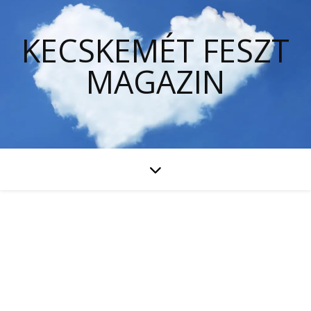
KECSKEMÉT FESZT
MAGAZIN