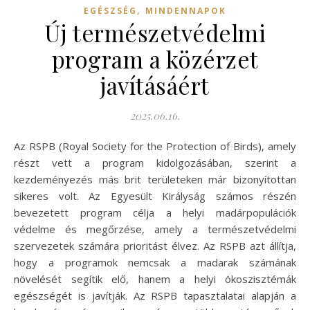
,
EGÉSZSÉG
MINDENNAPOK
Új természetvédelmi
program a közérzet
javításáért
2025.06.16.
Az RSPB (Royal Society for the Protection of Birds), amely
részt vett a program kidolgozásában, szerint a
kezdeményezés más brit területeken már bizonyítottan
sikeres volt. Az Egyesült Királyság számos részén
bevezetett program célja a helyi madárpopulációk
védelme és megőrzése, amely a természetvédelmi
szervezetek számára prioritást élvez. Az RSPB azt állítja,
hogy a programok nemcsak a madarak számának
növelését segítik elő, hanem a helyi ökoszisztémák
egészségét is javítják. Az RSPB tapasztalatai alapján a