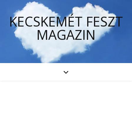
KECSKEMÉT FESZT
MAGAZIN