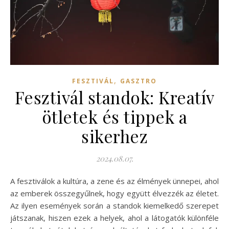
,
FESZTIVÁL
GASZTRO
Fesztivál standok: Kreatív
ötletek és tippek a
sikerhez
2024.08.07.
A fesztiválok a kultúra, a zene és az élmények ünnepei, ahol
az emberek összegyűlnek, hogy együtt élvezzék az életet.
Az ilyen események során a standok kiemelkedő szerepet
játszanak, hiszen ezek a helyek, ahol a látogatók különféle