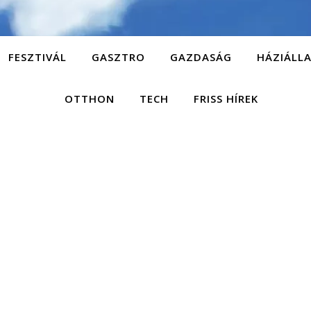
FESZTIVÁL
GASZTRO
GAZDASÁG
HÁZIÁLL
OTTHON
TECH
FRISS HÍREK