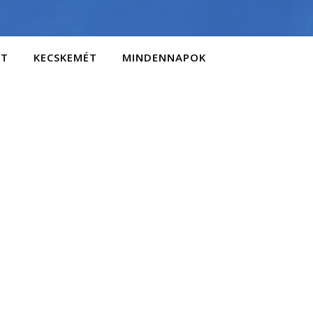
AT
KECSKEMÉT
MINDENNAPOK