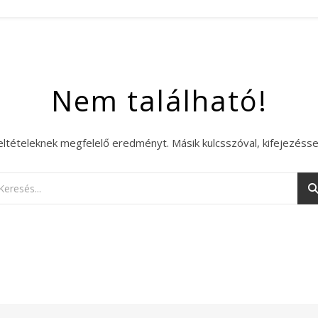
Nem található!
eltételeknek megfelelő eredményt. Másik kulcsszóval, kifejezésse