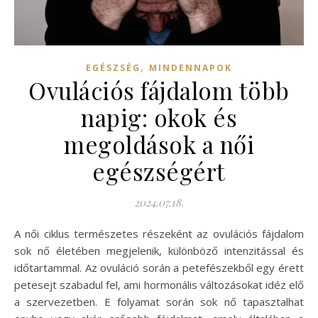
,
EGÉSZSÉG
MINDENNAPOK
Ovulációs fájdalom több
napig: okok és
megoldások a női
egészségért
2024.07.18.
A női ciklus természetes részeként az ovulációs fájdalom
sok nő életében megjelenik, különböző intenzitással és
időtartammal. Az ovuláció során a petefészekből egy érett
petesejt szabadul fel, ami hormonális változásokat idéz elő
a szervezetben. E folyamat során sok nő tapasztalhat