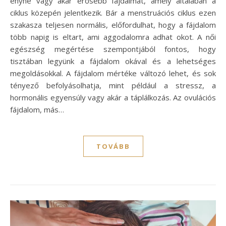
enyhe vagy akár erősebb fájdalmat, amely általában a
ciklus közepén jelentkezik. Bár a menstruációs ciklus ezen
szakasza teljesen normális, előfordulhat, hogy a fájdalom
több napig is eltart, ami aggodalomra adhat okot. A női
egészség megértése szempontjából fontos, hogy
tisztában legyünk a fájdalom okával és a lehetséges
megoldásokkal. A fájdalom mértéke változó lehet, és sok
tényező befolyásolhatja, mint például a stressz, a
hormonális egyensúly vagy akár a táplálkozás. Az ovulációs
fájdalom, más…
TOVÁBB