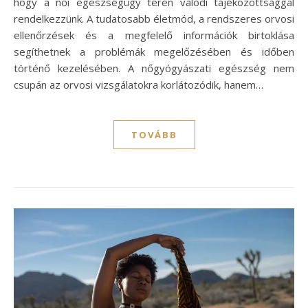
hogy a női egészségügy terén valódi tájékozottsággal
rendelkezzünk. A tudatosabb életmód, a rendszeres orvosi
ellenőrzések és a megfelelő információk birtoklása
segíthetnek a problémák megelőzésében és időben
történő kezelésében. A nőgyógyászati egészség nem
csupán az orvosi vizsgálatokra korlátozódik, hanem…
TOVÁBB