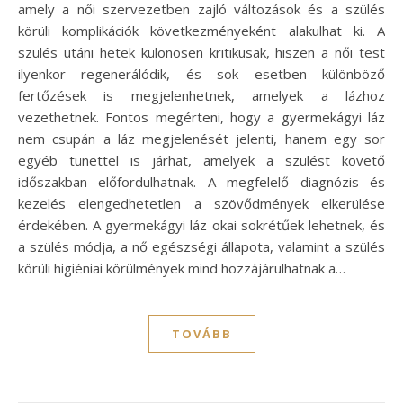
amely a női szervezetben zajló változások és a szülés
körüli komplikációk következményeként alakulhat ki. A
szülés utáni hetek különösen kritikusak, hiszen a női test
ilyenkor regenerálódik, és sok esetben különböző
fertőzések is megjelenhetnek, amelyek a lázhoz
vezethetnek. Fontos megérteni, hogy a gyermekágyi láz
nem csupán a láz megjelenését jelenti, hanem egy sor
egyéb tünettel is járhat, amelyek a szülést követő
időszakban előfordulhatnak. A megfelelő diagnózis és
kezelés elengedhetetlen a szövődmények elkerülése
érdekében. A gyermekágyi láz okai sokrétűek lehetnek, és
a szülés módja, a nő egészségi állapota, valamint a szülés
körüli higiéniai körülmények mind hozzájárulhatnak a…
TOVÁBB