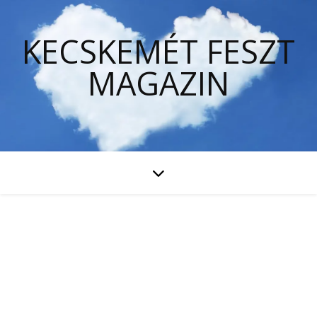
KECSKEMÉT FESZT
MAGAZIN