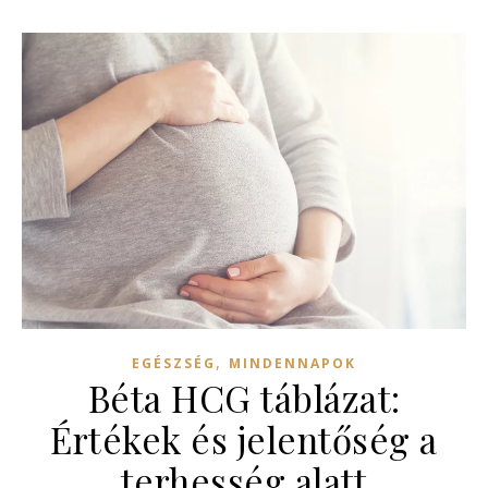
,
EGÉSZSÉG
MINDENNAPOK
Béta HCG táblázat:
Értékek és jelentőség a
terhesség alatt