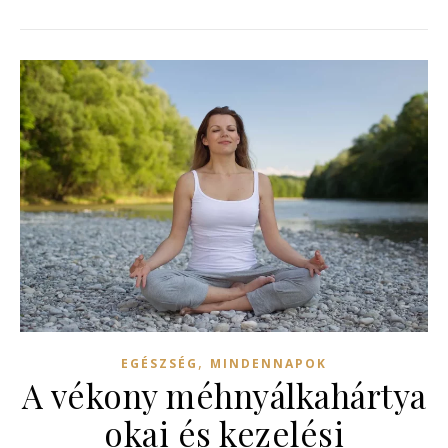
,
EGÉSZSÉG
MINDENNAPOK
A vékony méhnyálkahártya
okai és kezelési