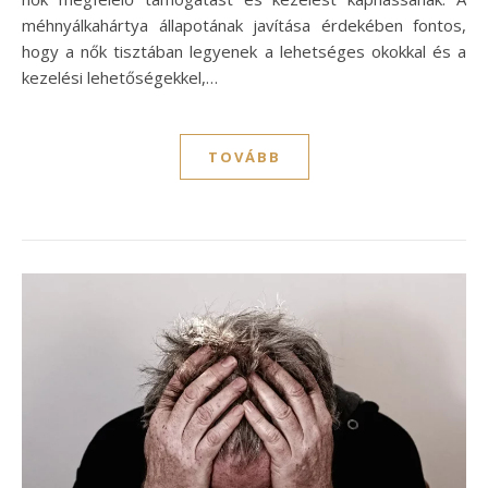
méhnyálkahártya állapotának javítása érdekében fontos,
hogy a nők tisztában legyenek a lehetséges okokkal és a
kezelési lehetőségekkel,…
TOVÁBB