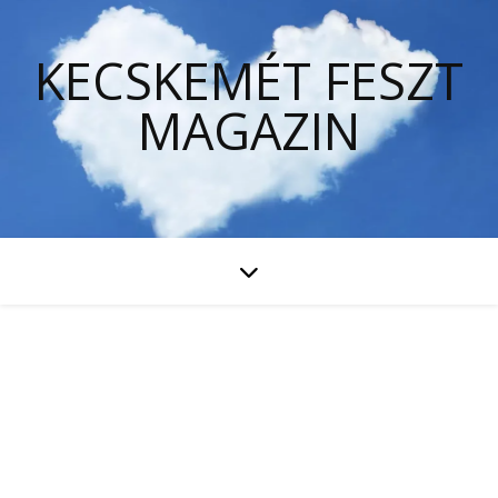
KECSKEMÉT FESZT
MAGAZIN