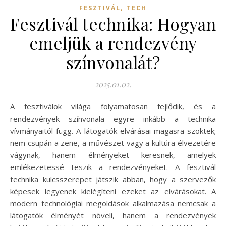
,
FESZTIVÁL
TECH
Fesztivál technika: Hogyan
emeljük a rendezvény
színvonalát?
2025.01.02.
A fesztiválok világa folyamatosan fejlődik, és a
rendezvények színvonala egyre inkább a technika
vívmányaitól függ. A látogatók elvárásai magasra szöktek;
nem csupán a zene, a művészet vagy a kultúra élvezetére
vágynak, hanem élményeket keresnek, amelyek
emlékezetessé teszik a rendezvényeket. A fesztivál
technika kulcsszerepet játszik abban, hogy a szervezők
képesek legyenek kielégíteni ezeket az elvárásokat. A
modern technológiai megoldások alkalmazása nemcsak a
látogatók élményét növeli, hanem a rendezvények