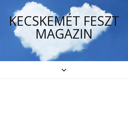
KECSKEMÉT FESZT
MAGAZIN