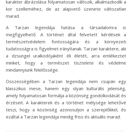
karakter ábrázolása folyamatosan változik, alkalmazkodik a
kor szelleméhez, de az alapvető üzenete változatlan
marad.
A Tarzan legendája hatása a társadalomra is
megfigyelhető. A történet által felvetett kérdések a
természetvédelem fontosságára és a környezeti
tudatosságra is figyelmet irányítanak. Tarzan karaktere, aki
a dzsungel uralkodójaként éli életét, arra emlékeztet
minket, hogy a természet tisztelete és védelme
mindannyiunk felelőssége.
Összességében a Tarzan legendája nem csupán egy
klasszikus mese, hanem egy olyan kulturális jelenség,
amely folyamatosan formálja a közönség gondolkodását és
érzéseit. A karakterek és a történet mélysége lehetővé
teszi, hogy a közönség azonosuljon a szereplőkkel, és
ezáltal a Tarzan legendája mindig friss és aktuális marad.