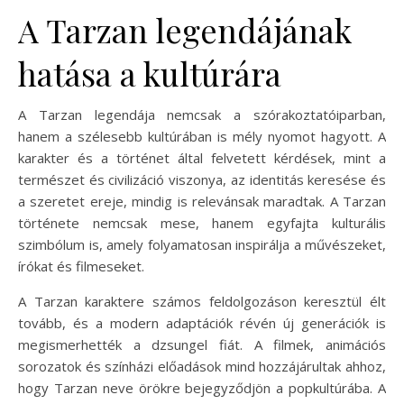
A Tarzan legendájának
hatása a kultúrára
A Tarzan legendája nemcsak a szórakoztatóiparban,
hanem a szélesebb kultúrában is mély nyomot hagyott. A
karakter és a történet által felvetett kérdések, mint a
természet és civilizáció viszonya, az identitás keresése és
a szeretet ereje, mindig is relevánsak maradtak. A Tarzan
története nemcsak mese, hanem egyfajta kulturális
szimbólum is, amely folyamatosan inspirálja a művészeket,
írókat és filmeseket.
A Tarzan karaktere számos feldolgozáson keresztül élt
tovább, és a modern adaptációk révén új generációk is
megismerhették a dzsungel fiát. A filmek, animációs
sorozatok és színházi előadások mind hozzájárultak ahhoz,
hogy Tarzan neve örökre bejegyződjön a popkultúrába. A