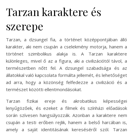
Tarzan karaktere és
szerepe
Tarzan, a dzsungel fia, a történet középpontjában álló
karakter, aki nem csupán a cselekmény motorja, hanem a
történet szimbolikus alakja is. A Tarzan karaktere
különleges, mivel ő az a figura, aki a civilizációtól távol, a
természetben nőtt fel. A dzsungel szabadsága és az
állatokkal való kapcsolata formálta jellemét, és lehetőséget
ad arra, hogy a közönség felfedezze a civilizáció és a
természet közötti ellentmondásokat.
Tarzan fizikai ereje és akrobatikus képességei
lenyűgözőek, és ezeket a filmek és színházi előadások
során szívesen hangsúlyozzák. Azonban a karaktere nem
csupán a testi erőben rejlik, hanem a belső harcában is,
amely a saját identitásának kereséséről szól. Tarzan