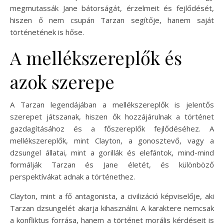
megmutassák Jane bátorságát, érzelmeit és fejlődését,
hiszen ő nem csupán Tarzan segítője, hanem saját
történetének is hőse.
A mellékszereplők és
azok szerepe
A Tarzan legendájában a mellékszereplők is jelentős
szerepet játszanak, hiszen ők hozzájárulnak a történet
gazdagításához és a főszereplők fejlődéséhez. A
mellékszereplők, mint Clayton, a gonosztevő, vagy a
dzsungel állatai, mint a gorillák és elefántok, mind-mind
formálják Tarzan és Jane életét, és különböző
perspektívákat adnak a történethez.
Clayton, mint a fő antagonista, a civilizáció képviselője, aki
Tarzan dzsungelét akarja kihasználni. A karaktere nemcsak
a konfliktus forrása, hanem a történet morális kérdéseit is