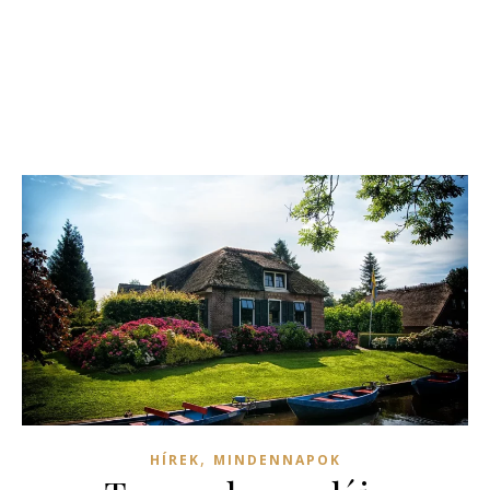
,
HÍREK
MINDENNAPOK