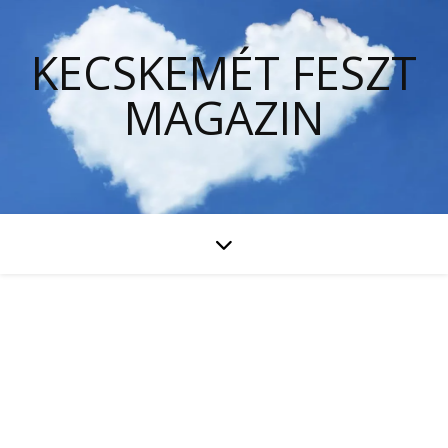
KECSKEMÉT FESZT
MAGAZIN