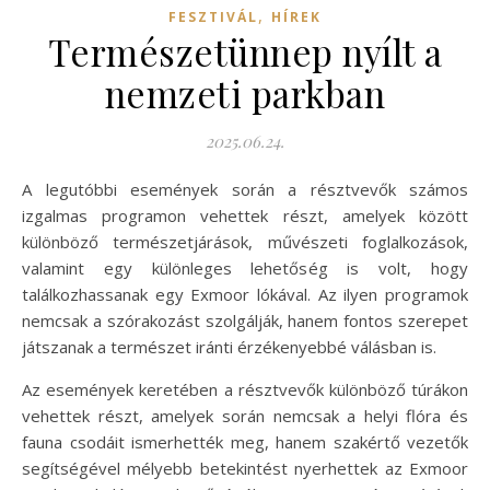
,
FESZTIVÁL
HÍREK
Természetünnep nyílt a
nemzeti parkban
2025.06.24.
A legutóbbi események során a résztvevők számos
izgalmas programon vehettek részt, amelyek között
különböző természetjárások, művészeti foglalkozások,
valamint egy különleges lehetőség is volt, hogy
találkozhassanak egy Exmoor lókával. Az ilyen programok
nemcsak a szórakozást szolgálják, hanem fontos szerepet
játszanak a természet iránti érzékenyebbé válásban is.
Az események keretében a résztvevők különböző túrákon
vehettek részt, amelyek során nemcsak a helyi flóra és
fauna csodáit ismerhették meg, hanem szakértő vezetők
segítségével mélyebb betekintést nyerhettek az Exmoor