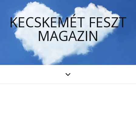
KECSKEMÉT FESZT
MAGAZIN