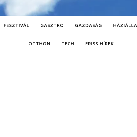
FESZTIVÁL
GASZTRO
GAZDASÁG
HÁZIÁLL
OTTHON
TECH
FRISS HÍREK