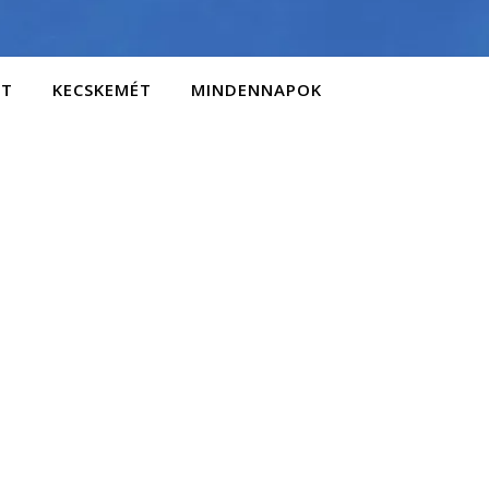
AT
KECSKEMÉT
MINDENNAPOK