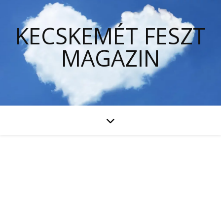
KECSKEMÉT FESZT
MAGAZIN