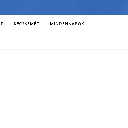
AT
KECSKEMÉT
MINDENNAPOK