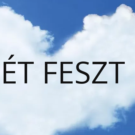
ÉT FESZT