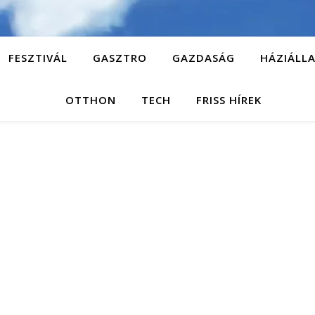
FESZTIVÁL
GASZTRO
GAZDASÁG
HÁZIÁLL
OTTHON
TECH
FRISS HÍREK