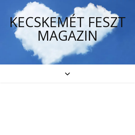
KECSKEMÉT FESZT
MAGAZIN