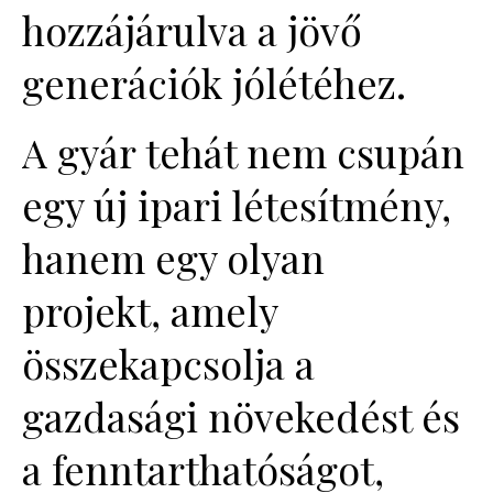
hozzájárulva a jövő
generációk jólétéhez.
A gyár tehát nem csupán
egy új ipari létesítmény,
hanem egy olyan
projekt, amely
összekapcsolja a
gazdasági növekedést és
a fenntarthatóságot,