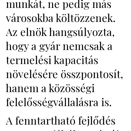
munkát, ne pedig más
városokba költözzenek.
Az elnök hangsúlyozta,
hogy a gyár nemcsak a
termelési kapacitás
növelésére összpontosít,
hanem a közösségi
felelősségvállalásra is.
A fenntartható fejlődés