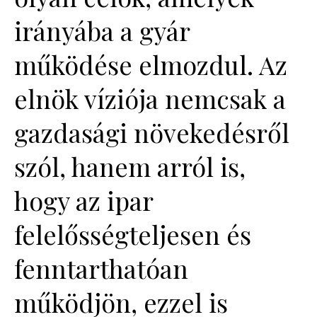
irányába a gyár
működése elmozdul. Az
elnök víziója nemcsak a
gazdasági növekedésről
szól, hanem arról is,
hogy az ipar
felelősségteljesen és
fenntarthatóan
működjön, ezzel is