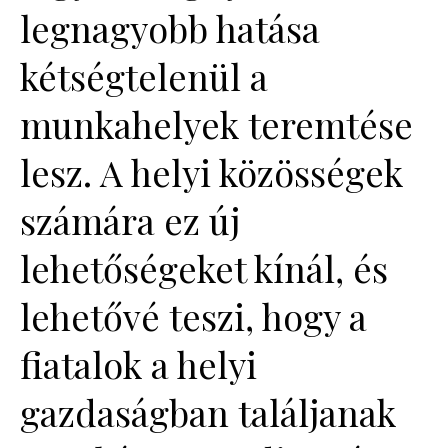
legnagyobb hatása
kétségtelenül a
munkahelyek teremtése
lesz. A helyi közösségek
számára ez új
lehetőségeket kínál, és
lehetővé teszi, hogy a
fiatalok a helyi
gazdaságban találjanak