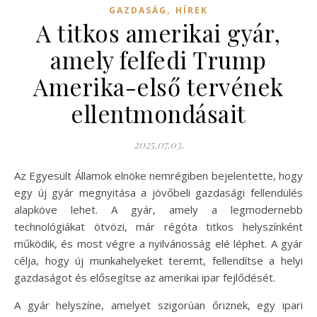
,
GAZDASÁG
HÍREK
A titkos amerikai gyár,
amely felfedi Trump
Amerika-első tervének
ellentmondásait
2025.07.03.
Az Egyesült Államok elnöke nemrégiben bejelentette, hogy
egy új gyár megnyitása a jövőbeli gazdasági fellendülés
alapköve lehet. A gyár, amely a legmodernebb
technológiákat ötvözi, már régóta titkos helyszínként
működik, és most végre a nyilvánosság elé léphet. A gyár
célja, hogy új munkahelyeket teremt, fellendítse a helyi
gazdaságot és elősegítse az amerikai ipar fejlődését.
A gyár helyszíne, amelyet szigorúan őriznek, egy ipari