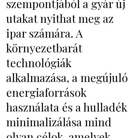
szempontjából a gyár új
utakat nyithat meg az
ipar számára. A
környezetbarát
technológiák
alkalmazása, a megújuló
energiaforrások
használata és a hulladék
minimalizálása mind
olyan célok, amelyek