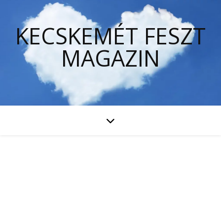
KECSKEMÉT FESZT
MAGAZIN