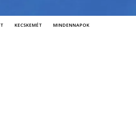
AT
KECSKEMÉT
MINDENNAPOK