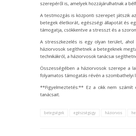
szerepéről is, amelyek hozzájárulhatnak a b
A testmozgás is központi szerepet játszik 
betegek életkorát, egészségi állapotát és eg
támogatja, csökkentve a stresszt és a szoron
A stresszkezelés is egy olyan terület, ahol
háziorvosok segíthetnek a betegeknek megtal
technikákról, a háziorvosok tanácsai segíthe
Összességében a háziorvosok szerepe a la
folyamatos támogatás révén a szombathelyi l
**Figyelmeztetés:** Ez a cikk nem számít 
tanácsait.
betegségek
egészségügy
háziorvos
he