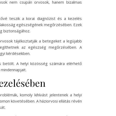
vosok nem csupán orvosok, hanem bizalmas
ővé teszik a korai diagnózist és a kezelés
lyi lakosság egészségének megőrzésében. Ezek
g biztonságához.
orvosok tájékoztatják a betegeket a legújabb
k segíthetnek az egészség megőrzésében. A
ügyi kérdésekben.
 betölt. A helyi közösség számára elérhető
 mindennapjait.
kezelésében
oblémák, komoly kihívást jelentenek a helyi
omon követésében. A háziorvosi ellátás révén
át.