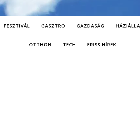
FESZTIVÁL
GASZTRO
GAZDASÁG
HÁZIÁLL
OTTHON
TECH
FRISS HÍREK