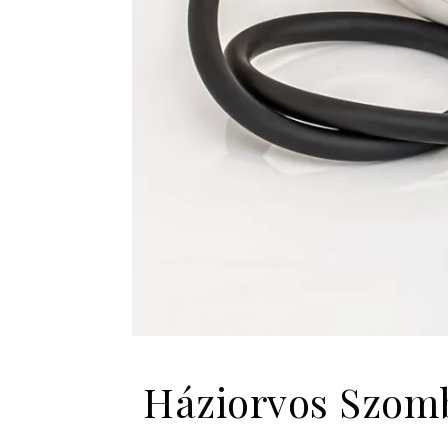
Háziorvos Szomb