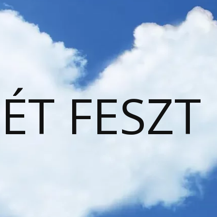
ÉT FESZT