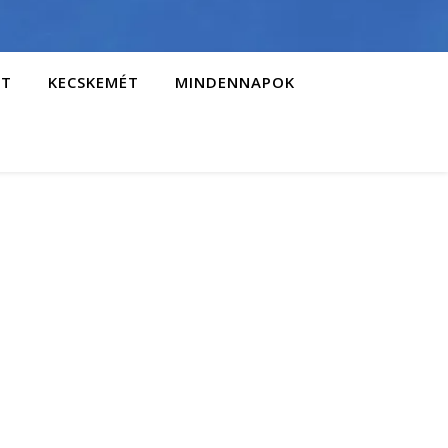
AT
KECSKEMÉT
MINDENNAPOK