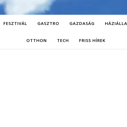
FESZTIVÁL
GASZTRO
GAZDASÁG
HÁZIÁLL
OTTHON
TECH
FRISS HÍREK