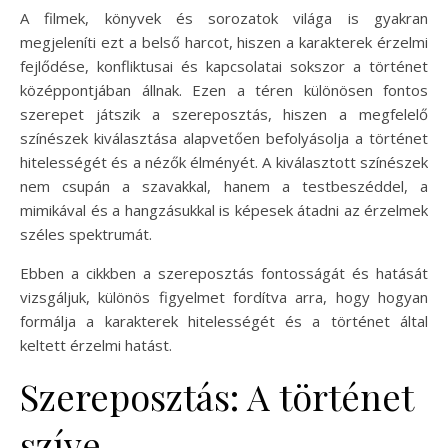
A filmek, könyvek és sorozatok világa is gyakran
megjeleníti ezt a belső harcot, hiszen a karakterek érzelmi
fejlődése, konfliktusai és kapcsolatai sokszor a történet
középpontjában állnak. Ezen a téren különösen fontos
szerepet játszik a szereposztás, hiszen a megfelelő
színészek kiválasztása alapvetően befolyásolja a történet
hitelességét és a nézők élményét. A kiválasztott színészek
nem csupán a szavakkal, hanem a testbeszéddel, a
mimikával és a hangzásukkal is képesek átadni az érzelmek
széles spektrumát.
Ebben a cikkben a szereposztás fontosságát és hatását
vizsgáljuk, különös figyelmet fordítva arra, hogy hogyan
formálja a karakterek hitelességét és a történet által
keltett érzelmi hatást.
Szereposztás: A történet
szíve