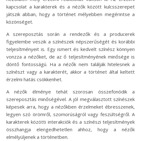
kapcsolat a karakterek és a nézők között kulcsszerepet
játszik abban, hogy a történet mélyebben megérintse a
közönséget.
A szereposztás során a rendezők és a producerek
figyelembe veszik a színészek népszerűségét és korábbi
teljesítményeit is. Egy ismert és kedvelt színész könnyen
vonzza a nézőket, de az ő teljesítményének minősége is
döntő fontosságú. Ha a nézők nem találják hitelesnek a
színészt vagy a karakterét, akkor a történet által keltett
érzelmi hatás csökkenhet.
A nézők élménye tehát szorosan összefonódik a
szereposztás minőségével. A jól megválasztott színészek
képesek arra, hogy a nézőkben érzelmeket ébresszenek,
legyen szó örömről, szomorúságról vagy feszültségről. A
karakterek közötti interakciók és a színészi teljesítmények
összhangja elengedhetetlen ahhoz, hogy a nézők
elmélyüljenek a történetben.