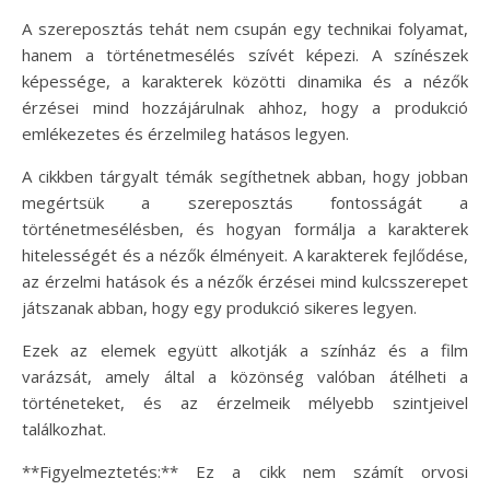
A szereposztás tehát nem csupán egy technikai folyamat,
hanem a történetmesélés szívét képezi. A színészek
képessége, a karakterek közötti dinamika és a nézők
érzései mind hozzájárulnak ahhoz, hogy a produkció
emlékezetes és érzelmileg hatásos legyen.
A cikkben tárgyalt témák segíthetnek abban, hogy jobban
megértsük a szereposztás fontosságát a
történetmesélésben, és hogyan formálja a karakterek
hitelességét és a nézők élményeit. A karakterek fejlődése,
az érzelmi hatások és a nézők érzései mind kulcsszerepet
játszanak abban, hogy egy produkció sikeres legyen.
Ezek az elemek együtt alkotják a színház és a film
varázsát, amely által a közönség valóban átélheti a
történeteket, és az érzelmeik mélyebb szintjeivel
találkozhat.
**Figyelmeztetés:** Ez a cikk nem számít orvosi