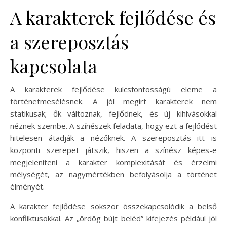
A karakterek fejlődése és
a szereposztás
kapcsolata
A karakterek fejlődése kulcsfontosságú eleme a
történetmesélésnek. A jól megírt karakterek nem
statikusak; ők változnak, fejlődnek, és új kihívásokkal
néznek szembe. A színészek feladata, hogy ezt a fejlődést
hitelesen átadják a nézőknek. A szereposztás itt is
központi szerepet játszik, hiszen a színész képes-e
megjeleníteni a karakter komplexitását és érzelmi
mélységét, az nagymértékben befolyásolja a történet
élményét.
A karakter fejlődése sokszor összekapcsolódik a belső
konfliktusokkal. Az „ördög bújt beléd” kifejezés például jól