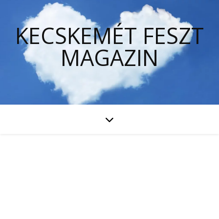
KECSKEMÉT FESZT
MAGAZIN