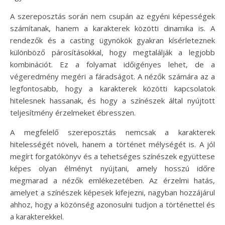
A szereposztás során nem csupán az egyéni képességek
számítanak, hanem a karakterek közötti dinamika is. A
rendezők és a casting ügynökök gyakran kísérleteznek
különböző párosításokkal, hogy megtalálják a legjobb
kombinációt. Ez a folyamat időigényes lehet, de a
végeredmény megéri a fáradságot. A nézők számára az a
legfontosabb, hogy a karakterek közötti kapcsolatok
hitelesnek hassanak, és hogy a színészek által nyújtott
teljesítmény érzelmeket ébresszen.
A megfelelő szereposztás nemcsak a karakterek
hitelességét növeli, hanem a történet mélységét is. A jól
megírt forgatókönyv és a tehetséges színészek együttese
képes olyan élményt nyújtani, amely hosszú időre
megmarad a nézők emlékezetében. Az érzelmi hatás,
amelyet a színészek képesek kifejezni, nagyban hozzájárul
ahhoz, hogy a közönség azonosulni tudjon a történettel és
a karakterekkel.