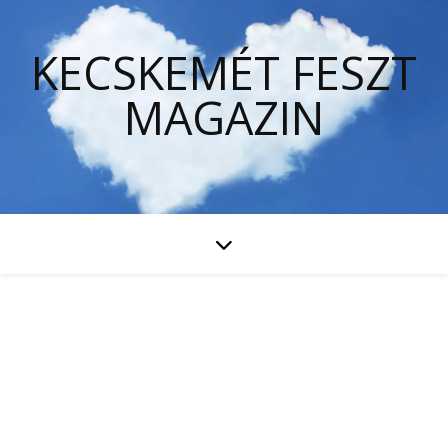
KECSKEMÉT FESZT
MAGAZIN