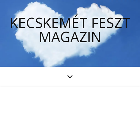
KECSKEMÉT FESZT
MAGAZIN