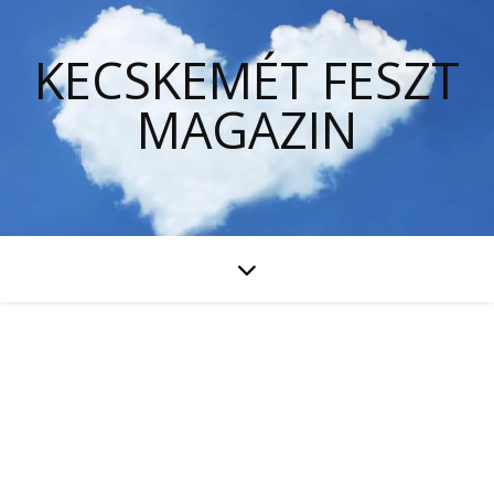
KECSKEMÉT FESZT
MAGAZIN